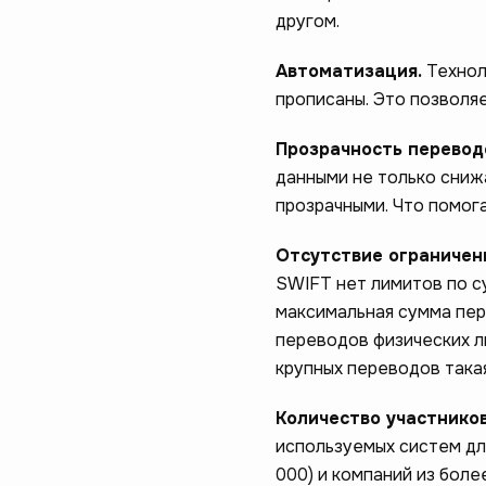
другом.
Автоматизация.
Технол
прописаны. Это позволяе
Прозрачность перевод
данными не только сниж
прозрачными. Что помог
Отсутствие ограничен
SWIFT нет лимитов по с
максимальная сумма пере
переводов физических ли
крупных переводов така
Количество участников
используемых систем дл
000) и компаний из боле