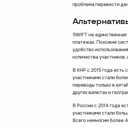
проблема перевести ден
Альтернатив
SWIFT не единственная 
платежах. Похожие систе
удобство использования 
количества участников,
В КНР с 2015 года есть 
участниками стали более
переводы только в китай
других валютах и геогра
В России с 2014 года е
участниками стали больш
Всего немногим более 4