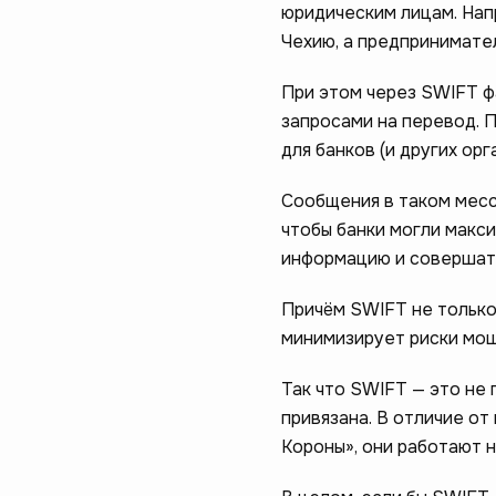
юридическим лицам. Нап
Чехию, а предпринимател
При этом через SWIFT ф
запросами на перевод. П
для банков (и других ор
Сообщения в таком месс
чтобы банки могли макс
информацию и совершат
Причём SWIFT не только
минимизирует риски мош
Так что SWIFT — это не 
привязана. В отличие от
Короны», они работают 