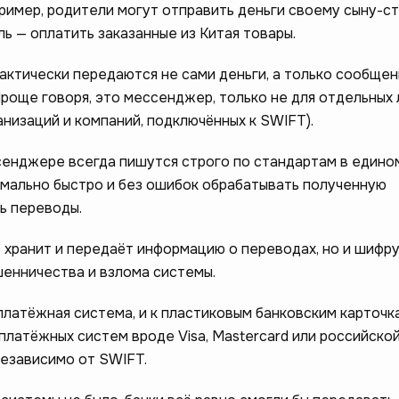
ример, родители могут отправить деньги своему сыну-с
ь — оплатить заказанные из Китая товары.
актически передаются не сами деньги, а только сообщен
роще говоря, это мессенджер, только не для отдельных 
ганизаций и компаний, подключённых к SWIFT).
енджере всегда пишутся строго по стандартам в едино
имально быстро и без ошибок обрабатывать полученную
ь переводы.
 хранит и передаёт информацию о переводах, но и шифру
енничества и взлома системы.
платёжная система, и к пластиковым банковским карточк
 платёжных систем вроде Visa, Mastercard или российско
независимо от SWIFT.