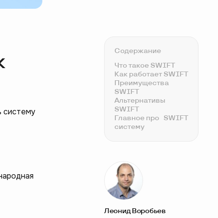
Содержание
к
Что такое SWIFT
Как работает SWIFT
Преимущества
SWIFT
Альтернативы
SWIFT
ь систему
Главное про
SWIFT
систему
ународная
Леонид Воробьев