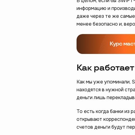
В целом, если бы SWIFT-
информацию и производи
даже через те же самые
менее безопасно и, веро
Курс мас
Как работае
Как мы уже упоминали, 
находятся в нужной стр
деньги лишь перекладыв
То есть когда банки из р
открывают корреспондент
счетов деньги будут пер