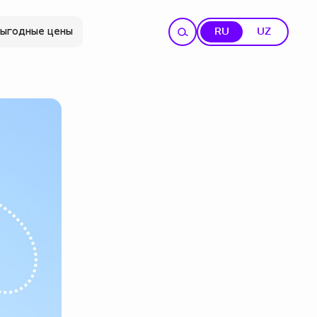
ыгодные цены
RU
UZ