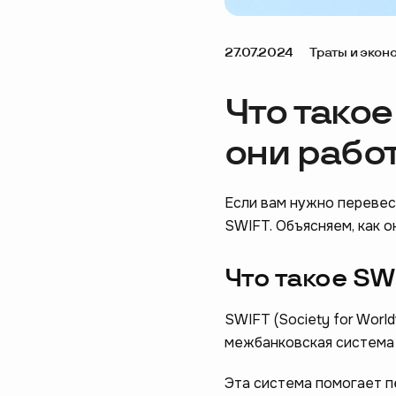
27.07.2024
Траты и экон
Что тако
они рабо
Если вам нужно перевес
SWIFT. Объясняем, как о
Что такое S
SWIFT (Society for World
межбанковская система
Эта система помогает пе