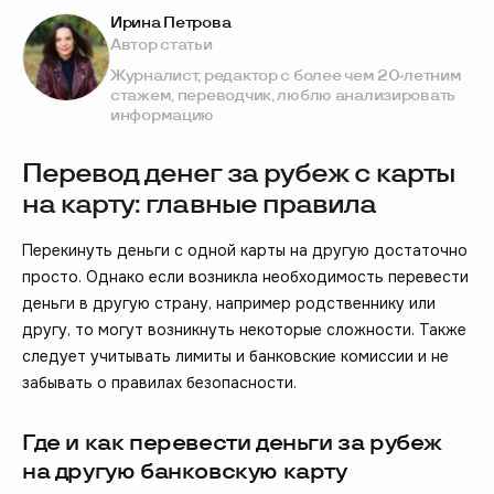
Ирина Петрова
Автор статьи
Журналист, редактор с более чем 20-летним
стажем, переводчик, люблю анализировать
информацию
Перевод денег за рубеж с карты
на карту: главные правила
Перекинуть деньги с одной карты на другую достаточно
просто. Однако если возникла необходимость перевести
деньги в другую страну, например родственнику или
другу, то могут возникнуть некоторые сложности. Также
следует учитывать лимиты и банковские комиссии и не
забывать о правилах безопасности.
Где и как перевести деньги за рубеж
на другую банковскую карту