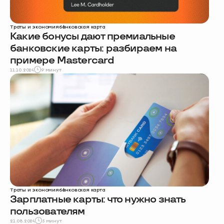
Траты и экономия
банковская карта
Какие бонусы дают премиальные
банковские карты: разбираем на
примере Mastercard
11.10.2024
9 минут
Траты и экономия
банковская карта
Зарплатные карты: что нужно знать
пользователям
21.08.2024
5 минут