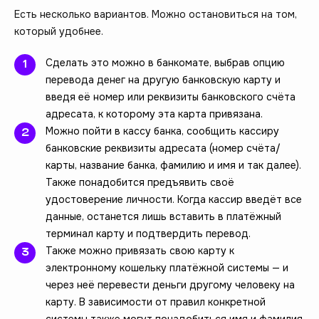
Есть несколько вариантов. Можно остановиться на том,
который удобнее.
Сделать это можно в банкомате, выбрав опцию
перевода денег на другую банковскую карту и
введя её номер или реквизиты банковского счёта
адресата, к которому эта карта привязана.
Можно пойти в кассу банка, сообщить кассиру
банковские реквизиты адресата (номер счёта/
карты, название банка, фамилию и имя и так далее).
Также понадобится предъявить своё
удостоверение личности. Когда кассир введёт все
данные, останется лишь вставить в платёжный
терминал карту и подтвердить перевод.
Также можно привязать свою карту к
электронному кошельку платёжной системы — и
через неё перевести деньги другому человеку на
карту. В зависимости от правил конкретной
системы также могут понадобиться имя и фамилия