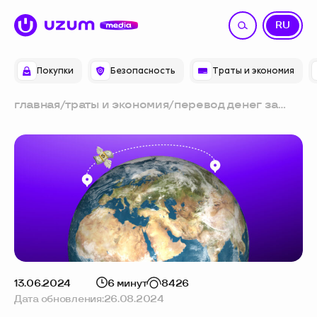
UZ
RU
Покупки
Безопасность
Траты и экономия
главная
/
траты и экономия
/
перевод денег за
рубеж с карты на
карту: главные
правила
13.06.2024
6 минут
8426
Дата обновления:
26.08.2024