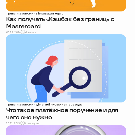
Траты и экономия
банковская карта
Как получать «Кэшбэк без границ» с
Mastercard
03.12.2024
6 минут
Траты и экономия
деньги
банковские переводы
Что такое платёжное поручение и для
чего оно нужно
10.11.2024
4 минуты