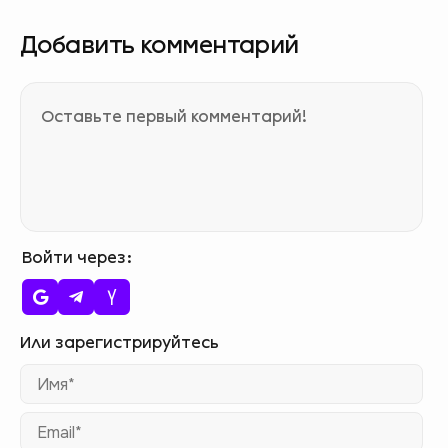
Добавить комментарий
Войти через
Им
Ema