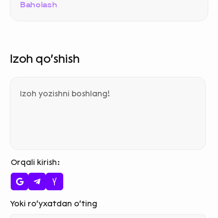
Baholash
Izoh qo‘shish
Orqali kirish