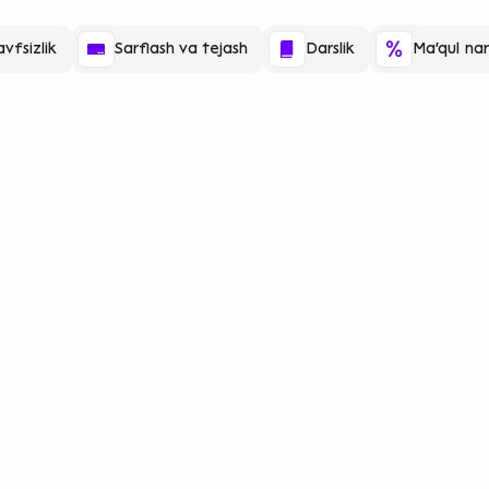
vfsizlik
Sarflash va tejash
Darslik
Ma'qul nar