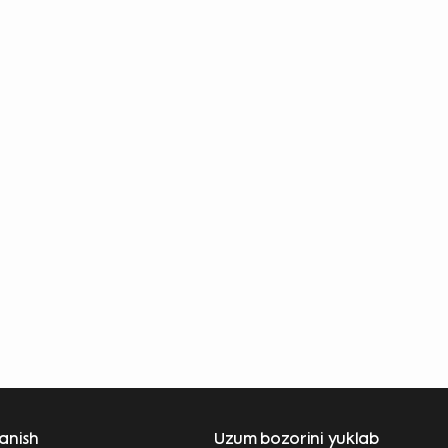
lanish
Uzum bozorini yuklab