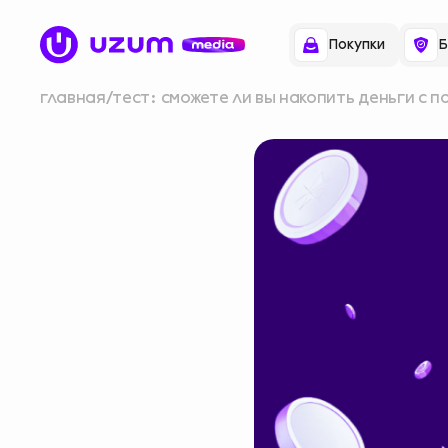
Покупки
Б
главная
тест: сможете ли вы накопить деньги с 