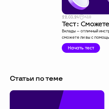
22.03.24
410
Тест: Сможет
Вклады — отличный инстр
сможете ли вы с помощь
Начать тест
Статьи по теме