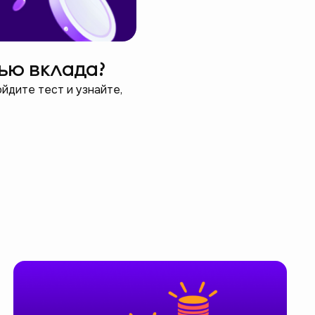
щью вклада?
йдите тест и узнайте,