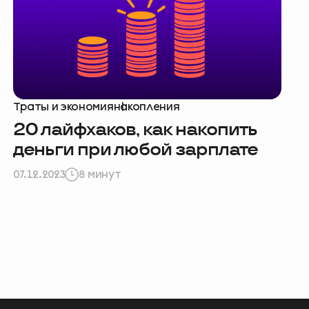
Траты и экономия
накопления
20 лайфхаков, как накопить
деньги при любой зарплате
07.12.2023
8 минут