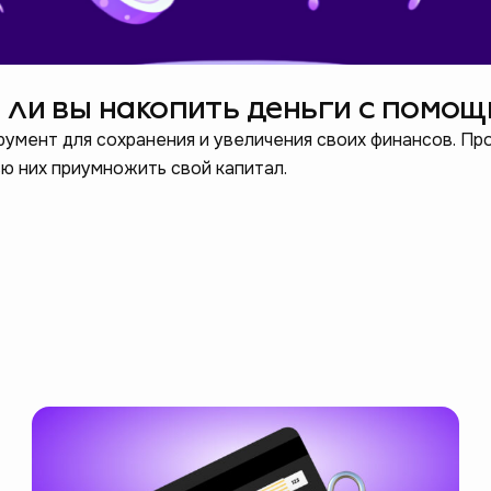
е ли вы накопить деньги с помо
умент для сохранения и увеличения своих финансов. Про
ю них приумножить свой капитал.