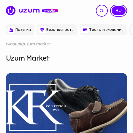
UZ
RU
Покупки
Безопасность
Траты и экономия
главная
uzum market
Uzum Market