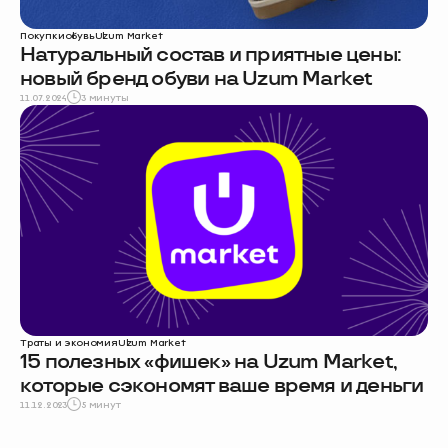
Покупки
обувь
Uzum Market
Натуральный состав и приятные цены:
новый бренд обуви на Uzum Market
11.07.2024
3 минуты
Траты и экономия
Uzum Market
15 полезных «фишек» на Uzum Market,
которые сэкономят ваше время и деньги
11.12.2023
5 минут