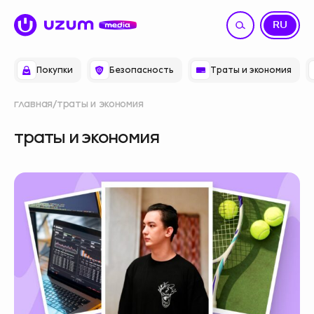
UZ
RU
Покупки
Безопасность
Траты и экономия
главная
траты и экономия
траты и экономия