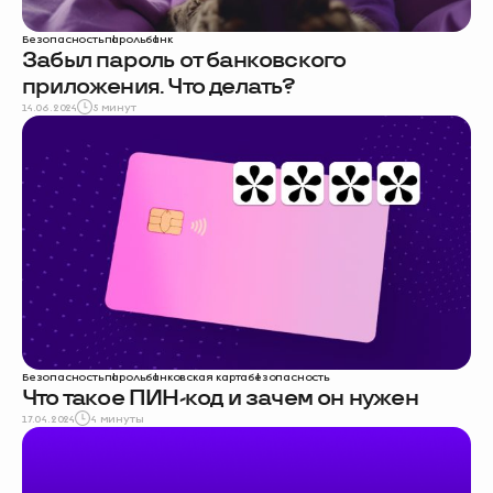
Безопасность
пароль
банк
Забыл пароль от банковского
приложения. Что делать?
14.06.2024
5 минут
Безопасность
пароль
банковская карта
безопасность
Что такое ПИН-код и зачем он нужен
17.04.2024
4 минуты