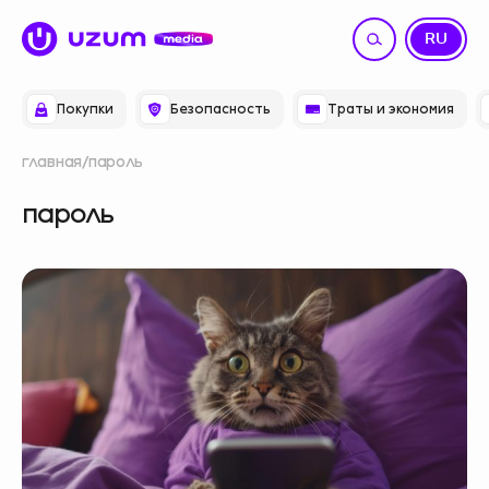
UZ
RU
Покупки
Безопасность
Траты и экономия
главная
пароль
пароль