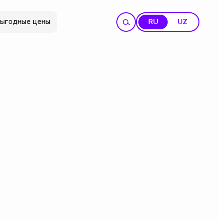
ыгодные цены
RU
UZ