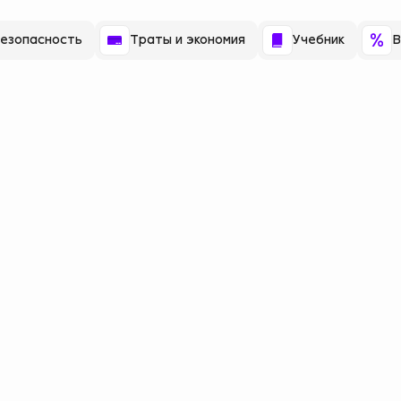
езопасность
Траты и экономия
Учебник
В