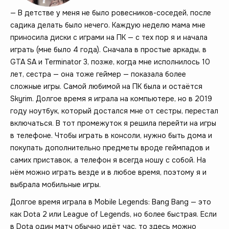
— В детстве у меня не было ровесников-соседей, после
садика делать было нечего. Каждую неделю мама мне
приносила диски с играми на ПК — с тех пор я и начала
играть (мне было 4 года). Сначала в простые аркады, в
GTA SA и Terminator 3, позже, когда мне исполнилось 10
лет, сестра — она тоже геймер — показала более
сложные игры. Самой любимой на ПК была и остаётся
Skyrim. Долгое время я играла на компьютере, но в 2019
году ноутбук, который достался мне от сестры, перестал
включаться. В тот промежуток я решила перейти на игры
в телефоне. Чтобы играть в консоли, нужно быть дома и
покупать дополнительно предметы вроде геймпадов и
самих приставок, а телефон я всегда ношу с собой. На
нём можно играть везде и в любое время, поэтому я и
выбрала мобильные игры.
Долгое время играла в Mobile Legends: Bang Bang — это
как Dota 2 или League of Legends, но более быстрая. Если
в Dota один матч обычно идёт час, то здесь можно