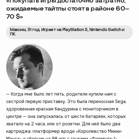
«Покупать игры достаточно затратно,
ожидаемые тайтлы стоят в районе 60–
70 $»
Максим, 31 год. Играет на PlayStation 5, Nintendo Switch и
ПК.
— Когда мне было лет пять, родители купили нам с
сестрой первую приставку. Это была переносная Sega,
здоровенная красная бандурина с мониторчиком в
центре — она запускалась от шести батареек, которых
хватало на 2 часа, или от розетки. Для неё было два
картриджа: платформер вроде «Королевство Микки-
Мауса» и сборник на 98 игр с гонками «Формула-1»,