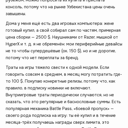
консоль, потому что на рынке Узбекистана цены очень
завышены.
Дома у меня ещё есть два игровых компьютера: жене
готовый купил, а свой собирал сам по частям, примерная
цена сборки — 2500 $. Наушниками от Razer, мышкой от
HyperX и т. д. я не обременён: мои периферийные девайсы
не то чтобы супердешёвые (ок. 150 $), но и не дорогие,
потому что нет переплаты за бренд.
Траты на игры тяжело свести к одной модели. Если
говорить совсем в среднем, в месяц могу потратить где-
то 100 $. Покупаю конкретные релизы, потому что, как
правило, в подписку новинки не включают.
Внутриигровые траты периодически случаются, но не
сказать, что это регулярные и баснословные суммы. Есть
популярная механика Battle Pass, «боевой пропуск» —
своего рода подписка на игру: ты её купил и в течение
месяца-трёх получаешь награды сверх лимита, это