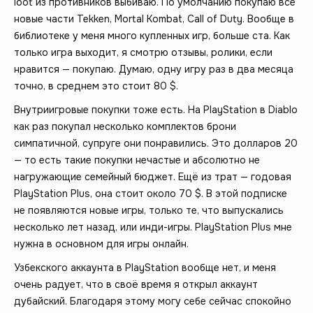
loot из противников выбиваю. По умолчанию покупаю все
новые части Tekken, Mortal Kombat, Call of Duty. Вообще в
библиотеке у меня много купленных игр, больше ста. Как
только игра выходит, я смотрю отзывы, ролики, если
нравится — покупаю. Думаю, одну игру раз в два месяца
точно, в среднем это стоит 80 $.
Внутриигровые покупки тоже есть. На PlayStation в Diablo
как раз покупал несколько комплектов брони
симпатичной, супруге они понравились. Это долларов 20
— то есть такие покупки нечастые и абсолютно не
нагружающие семейный бюджет. Ещё из трат — годовая
PlayStation Plus, она стоит около 70 $. В этой подписке
не появляются новые игры, только те, что выпускались
несколько лет назад, или инди-игры. PlayStation Plus мне
нужна в основном для игры онлайн.
Узбекского аккаунта в PlayStation вообще нет, и меня
очень радует, что в своё время я открыл аккаунт
дубайский. Благодаря этому могу себе сейчас спокойно