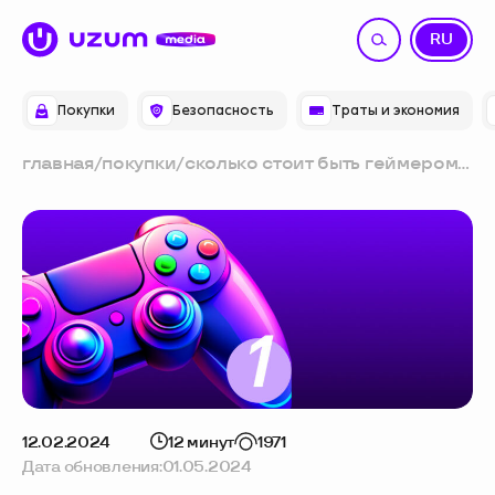
UZ
RU
Покупки
Безопасность
Траты и экономия
главная
/
покупки
/
сколько стоит быть геймером в
ташкенте: личный опыт
12.02.2024
12 минут
1971
Дата обновления:
01.05.2024