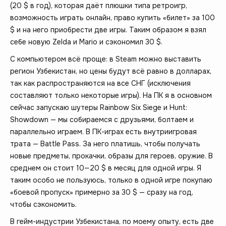
(20 $ в год), которая даёт плюшки типа ретроигр,
возможность играть онлайн, право купить «билет» за 100
$ и на него приобрести две игры. Таким образом я взял
себе новую Zelda и Mario и сэкономил 30 $.
С компьютером всё проще: в Steam можно выставить
регион Узбекистан, но цены будут всё равно в долларах,
так как распространяются на все СНГ (исключения
составляют только некоторые игры). На ПК я в основном
сейчас запускаю шутеры Rainbow Six Siege и Hunt:
Showdown — мы собираемся с друзьями, болтаем и
параллельно играем. В ПК-играх есть внутриигровая
трата — Battle Pass. За него платишь, чтобы получать
новые предметы, прокачки, образы для героев, оружие. В
среднем он стоит 10—20 $ в месяц для одной игры. Я
таким особо не пользуюсь, только в одной игре покупаю
«боевой пропуск» примерно за 30 $ — сразу на год,
чтобы сэкономить.
В гейм-индустрии Узбекистана, по моему опыту, есть две