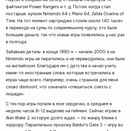
файтингом Power Rangers и т. д. Потом, когда стал
постарше, купили Nintendo 64 с Mario 64, Zelda Ocarina of
Time. На тот момент картриджи стоили около 140 тысяч
в переводе на сумы по современному курсу; это были
большие деньги, так что новые игры появлялись у нас раз
в полгода.
Забавная деталь: в конце 1990-х — начале 2000-х на
Nintendo игры не пиратились и не переводились, они были
на английском. Благодаря им с детства я начал учить
какие-то иностранные слова, которые встречались в
играх чаще всего. Например, очень странное для меня
слово dismount, что означало «спешиться, слезть с
лошади».
С тех пор игры попали в моё сердечко, в среднем в
неделю часов 8–12 выделяю на гейминг. Сейчас играю в
Alan Wake 2, которую долго ждал, — по жанру ближе к
хоррору. Параллельно прохожу Baldur's Gate 3 — игру во