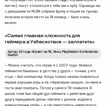
матче»), могут относиться к тебе как к нубу. Однажды мы
с девушками из MLBB собрали фулку и пошли на турнир,
получили второе место из 18 команд — было очень
весело.
«Самая главная сложность для
геймера в Узбекистане — заплатить»
Артур, 23 года. Играет на ПК, Xbox, PlayStation 5 и Nintendo
Switch.
— Можно считать, что играю я с 2007 года. Увлёкся
геймингом банально: в детстве у друга — точнее, у его
отца — был компьютер. Когда только начали появляться
первые хорошие игры а-ля «Черепашки-ниндзя», он меня в
гости звал поиграть. Потом у самого ПК появился. В
школе тоже был общий дух гейминга: с ребятами друг
другу передавали диски, сбегали с уроков, ходили в
компьютерные клубы — и так закрутилось-завертелось.