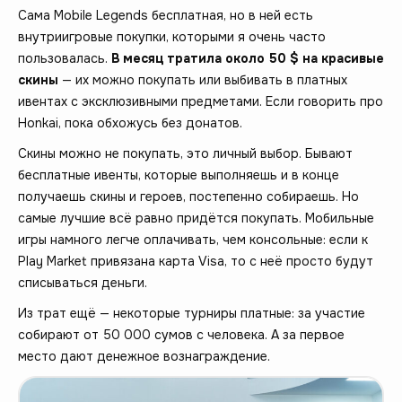
Сама Mobile Legends бесплатная, но в ней есть
внутриигровые покупки, которыми я очень часто
пользовалась.
В месяц тратила около 50 $ на красивые
скины
— их можно покупать или выбивать в платных
ивентах с эксклюзивными предметами. Если говорить про
Honkai, пока обхожусь без донатов.
Скины можно не покупать, это личный выбор. Бывают
бесплатные ивенты, которые выполняешь и в конце
получаешь скины и героев, постепенно собираешь. Но
самые лучшие всё равно придётся покупать. Мобильные
игры намного легче оплачивать, чем консольные: если к
Play Market привязана карта Visa, то с неё просто будут
списываться деньги.
Из трат ещё — некоторые турниры платные: за участие
собирают от 50 000 сумов с человека. А за первое
место дают денежное вознаграждение.