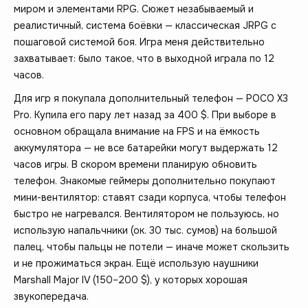
миром и элементами RPG. Сюжет незабываемый и
реалистичный, система боёвки — классическая JRPG с
пошаговой системой боя. Игра меня действительно
захватывает: было такое, что в выходной играла по 12
часов.
Для игр я покупала дополнительный телефон — POCO X3
Pro. Купила его пару лет назад за 400 $. При выборе в
основном обращала внимание на FPS и на ёмкость
аккумулятора — не все батарейки могут выдержать 12
часов игры. В скором времени планирую обновить
телефон. Знакомые геймеры дополнительно покупают
мини-вентилятор: ставят сзади корпуса, чтобы телефон
быстро не нагревался. Вентилятором не пользуюсь, но
использую напальчники (ок. 30 тыс. сумов) на большой
палец, чтобы пальцы не потели — иначе может скользить
и не прожиматься экран. Ещё использую наушники
Marshall Major IV (150–200 $), у которых хорошая
звукопередача.