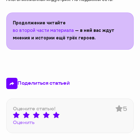
Продолжение читайте
во второй части материала
— в ней вас ждут
мнения и истории ещё трёх героев.
Поделиться статьей
5
Оцените статью!
Оценить