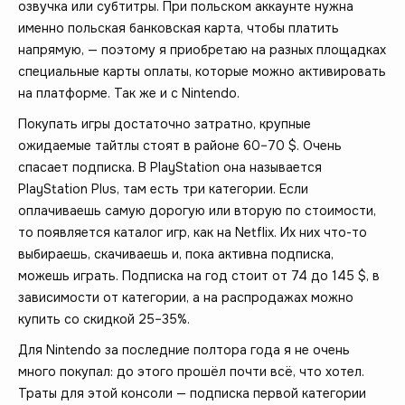
озвучка или субтитры. При польском аккаунте нужна
именно польская банковская карта, чтобы платить
напрямую, — поэтому я приобретаю на разных площадках
специальные карты оплаты, которые можно активировать
на платформе. Так же и с Nintendo.
Покупать игры достаточно затратно, крупные
ожидаемые тайтлы стоят в районе 60–70 $. Очень
спасает подписка. В PlayStation она называется
PlayStation Plus, там есть три категории. Если
оплачиваешь самую дорогую или вторую по стоимости,
то появляется каталог игр, как на Netflix. Их них что-то
выбираешь, скачиваешь и, пока активна подписка,
можешь играть. Подписка на год стоит от 74 до 145 $, в
зависимости от категории, а на распродажах можно
купить со скидкой 25–35%.
Для Nintendo за последние полтора года я не очень
много покупал: до этого прошёл почти всё, что хотел.
Траты для этой консоли — подписка первой категории