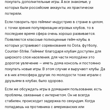
покупать дополнительные игры. А все знакомые, у
которых были российские аккаунты, их практически
потеряли.
Если говорить про гейминг-индустрию в стране в целом,
с точки зрения популяризации игровых клубов, то в
последнее время сфера очень хорошо развивается.
Появляются классные полноценные гейм-клубы, в
которых устраивают соревнования по Dota, футболу,
Counter-Strike. Гейминг благодаря клубам доступен для
широкого слоя населения, для части молодёжи это
дорогое увлечение — иметь дома консоль и постоянно
покупать новые игры. В этом случае и выручают клубы. Да
и в них атмосфера другая: по молодости тоже играли с
друзьями в клубах, было здорово.
Если же обсуждать игры в домашнем пользовании, есть
проблемы, связанные с интернетом. Он не всегда
стабилен, происходит задержка по секундам. Когда
попадаешь на противника с американских или