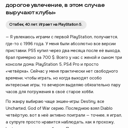
дорогое увлечение, в этом случае
выручают клубы»
Отабек, 40 лет. Играет на PlayStation 5.
— Я увлекаюсь играми с первой PlayStation, получается,
где-то с 1996 года. У меня были абсолютно все версии
приставки. PS5 купил через два месяца после её выхода,
брал примерно за 700 $. Всего у нас с женой и сыном три
консоли дома: PlayStation 5, PS4 Pro и просто
«четвёрка». Сейчас у меня практически нет свободного
времени, чтобы играть, но когда выходят особо
интересные игры, то вечером выделяю обязательно пару
часов для погружения в своё старое хобби.
По жанру выбираю чаще экшен-игры: Destiny, все
Uncharted, God of War серию. Последнюю взял Diablo
четвёртую, вот в неё активно поиграли — точнее, я играл,
а супруге просто нравится наблюдать, как я прохожу,