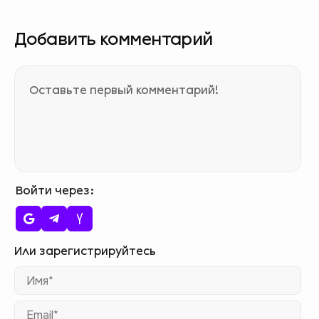
Добавить комментарий
Войти через
Им
Ema