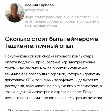
Ксения Карпова
Автор статьи
Журналист, редактор. Люблю настольные
игры, новые города и говорить с людьми о
том, что любят они
Сколько стоит быть геймером в
Ташкенте: личный опыт
Покупка консоли или сборка игрового компьютера,
оплата подписки, приобретение игр, внутриигровые
траты — во сколько может обойтись увлечение
геймингом? Поговорили с героями, которые играют на
приставках, ПК и мобильных телефонах, — делимся их
расходами, лайфхаками по покупке игр в Узбекистане, а
также оценкой индустрии в стране в целом. Бонус —
немного ностальгии: воспоминания об играх из детства.