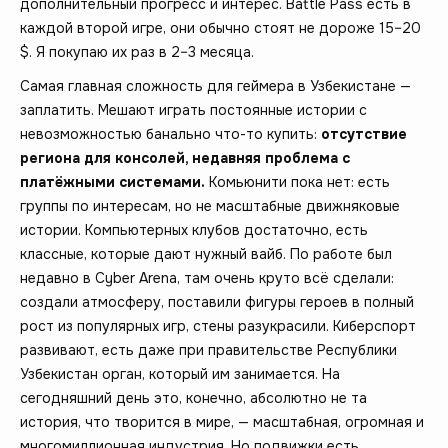
дополнительный прогресс и интерес. Battle Pass есть в
каждой второй игре, они обычно стоят не дороже 15–20
$. Я покупаю их раз в 2–3 месяца.
Самая главная сложность для геймера в Узбекистане —
заплатить. Мешают играть постоянные истории с
невозможностью банально что-то купить:
отсутствие
региона для консолей, недавняя проблема с
платёжными системами.
Комьюнити пока нет: есть
группы по интересам, но не масштабные движняковые
истории. Компьютерных клубов достаточно, есть
классные, которые дают нужный вайб. По работе был
недавно в Cyber Arena, там очень круто всё сделали:
создали атмосферу, поставили фигуры героев в полный
рост из популярных игр, стены разукрасили. Киберспорт
развивают, есть даже при правительстве Республики
Узбекистан орган, который им занимается. На
сегодняшний день это, конечно, абсолютно не та
история, что творится в мире, — масштабная, огромная и
многомиллионная индустрия. Но подвижки есть.