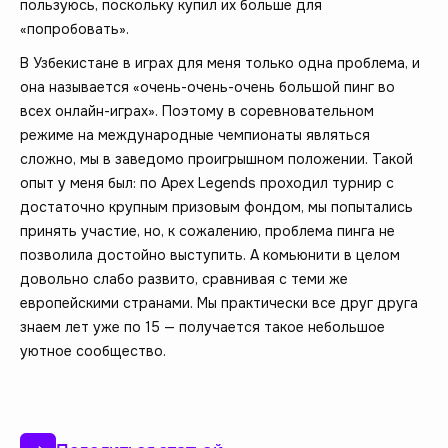
пользуюсь, поскольку купил их больше для
«попробовать».
В Узбекистане в играх для меня только одна проблема, и
она называется «очень-очень-очень большой пинг во
всех онлайн-играх». Поэтому в соревновательном
режиме на международные чемпионаты являться
сложно, мы в заведомо проигрышном положении. Такой
опыт у меня был: по Apex Legends проходил турнир с
достаточно крупным призовым фондом, мы попытались
принять участие, но, к сожалению, проблема пинга не
позволила достойно выступить. А комьюнити в целом
довольно слабо развито, сравнивая с теми же
европейскими странами. Мы практически все друг друга
знаем лет уже по 15 — получается такое небольшое
уютное сообщество.