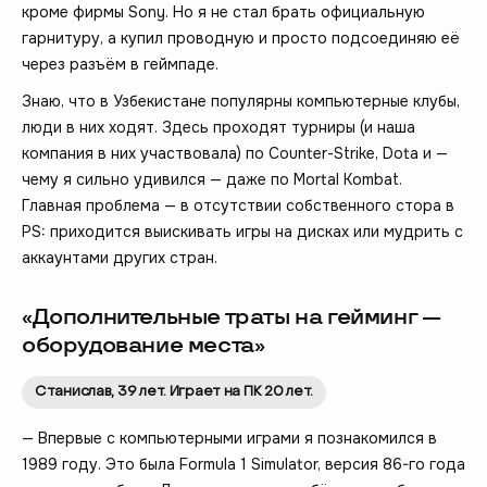
кроме фирмы Sony. Но я не стал брать официальную
гарнитуру, а купил проводную и просто подсоединяю её
через разъём в геймпаде.
Знаю, что в Узбекистане популярны компьютерные клубы,
люди в них ходят. Здесь проходят турниры (и наша
компания в них участвовала) по Counter-Strike, Dota и —
чему я сильно удивился — даже по Mortal Kombat.
Главная проблема — в отсутствии собственного стора в
PS: приходится выискивать игры на дисках или мудрить с
аккаунтами других стран.
«Дополнительные траты на гейминг —
оборудование места»
Станислав, 39 лет. Играет на ПК 20 лет.
— Впервые с компьютерными играми я познакомился в
1989 году. Это была Formula 1 Simulator, версия 86-го года