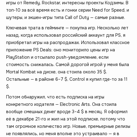
игры от Remedy, Rockstar, интересны проекты Кодзимы. В
топ-10 за всё время есть и гонки серии Need for Speed, и
шутеры, и экшен-игры типа Call of Duty — самые разные.
Ключевая трата в гейминге — покупка игр. Несколько лет
назад, когда использовал российский аккаунт для PS, я
приобретал игры на распродажах. Использовал классное
приложение PS Deals: оно мониторило цены игр на
PlayStation и отсылало push-уведомление, если
стоимость снижалась. Самой дорогой игрой у меня была
Mortal Kombat на диске, она стоила около 35 $.
Остальные — в районе 6–7 $, Control я купил где-то за 11
$.
Потом обнаружил, что есть подписка на игры
конкретного издателя — Electronic Arts. Она стоила
вообще смешных денег вроде 3–4 $ в месяц. Я оформил
её в декабре 21-го и жил на этой подписке, потому что
там огромное количество игр. Новые, премьерные релизы
не появлялись, но меня вполне это устраивало — я в