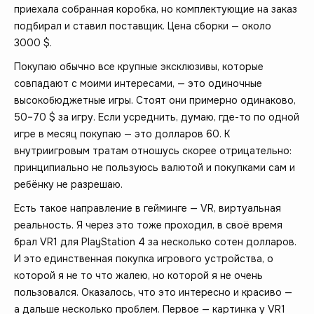
приехала собранная коробка, но комплектующие на заказ
подбирал и ставил поставщик. Цена сборки — около
3000 $.
Покупаю обычно все крупные эксклюзивы, которые
совпадают с моими интересами, — это одиночные
высокобюджетные игры. Стоят они примерно одинаково,
50–70 $ за игру. Если усреднить, думаю, где-то по одной
игре в месяц покупаю — это долларов 60. К
внутриигровым тратам отношусь скорее отрицательно:
принципиально не пользуюсь валютой и покупками сам и
ребёнку не разрешаю.
Есть такое направление в гейминге — VR, виртуальная
реальность. Я через это тоже проходил, в своё время
брал VR1 для PlayStation 4 за несколько сотен долларов.
И это единственная покупка игрового устройства, о
которой я не то что жалею, но которой я не очень
пользовался. Оказалось, что это интересно и красиво —
а дальше несколько проблем. Первое — картинка у VR1