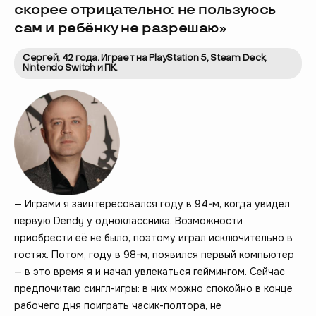
скорее отрицательно: не пользуюсь
сам и ребёнку не разрешаю»
Сергей, 42 года. Играет на PlayStation 5, Steam Deck,
Nintendo Switch и ПК.
— Играми я заинтересовался году в 94-м, когда увидел
первую Dendy у одноклассника. Возможности
приобрести её не было, поэтому играл исключительно в
гостях. Потом, году в 98-м, появился первый компьютер
— в это время я и начал увлекаться геймингом. Сейчас
предпочитаю сингл-игры: в них можно спокойно в конце
рабочего дня поиграть часик-полтора, не