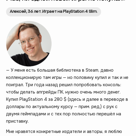
Алексей, 36 лет. Играет на PlayStation 4 Slim.
— У меня есть большая библиотека в Steam, давно
коллекционирую там игры — но половину купил и так и не
поиграл. Три года назад решил попробовать консоль:
чтобы делать апгрейды ПК, нужно очень много денег.
Купил PlayStation 4 за 280 $ (здесь и далее в переводе в
доллары по актуальному курсу — прим. ред.) с рук с
двумя геймпадами и с тех пор полностью перешёл на
приставку.
Мне нравятся конкретные издатели и авторы, я люблю