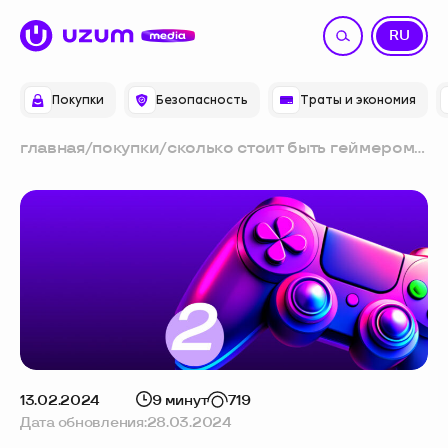
UZ
RU
Покупки
Безопасность
Траты и экономия
главная
/
покупки
/
сколько стоит быть геймером в
ташкенте: личный опыт — часть
2
13.02.2024
9 минут
719
Дата обновления:
28.03.2024