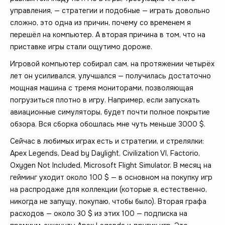
управления, — стратегии и подобные — играть довольно
сложно, это одна из причин, почему со временем я
перешёл на компьютер. А вторая причина в том, что на
приставке игры стали ощутимо дороже.
Игровой компьютер собирал сам, на протяжении четырёх
лет он усиливался, улучшался — получилась достаточно
мощная машина с тремя мониторами, позволяющая
погрузиться плотно в игру. Например, если запускать
авиационные симуляторы, будет почти полное покрытие
обзора. Вся сборка обошлась мне чуть меньше 3000 $.
Сейчас в любимых играх есть и стратегии, и стрелялки:
Apex Legends, Dead by Daylight, Civilization VI, Factorio,
Oxygen Not Included, Microsoft Flight Simulator. В месяц на
гейминг уходит около 100 $ — в основном на покупку игр
на распродаже для коллекции (которые я, естественно,
никогда не запущу, покупаю, чтобы было). Вторая графа
расходов — около 30 $ из этих 100 — подписка на