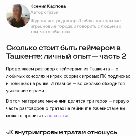
Ксения Карпова
Автор статьи
Журналист, редактор. Люблю настольные
игры, новые города и говорить с людьми о
том, что любят они
Сколько стоит быть геймером в
Ташкенте: личный опыт — часть 2
Продолжаем разговор с геймерами из Ташкента — о
любимых консолях и играх, сборках игровых ПК, подписках
и новинках на рынке. И главное — во сколько обходится
увлечение играми.
В этом материале мнениями делятся три героя — первую
часть разговоров о тратах на гейминг в Узбекистане вы
можете прочитать
по ссылке
.
«К внутриигровым тратам отношусь