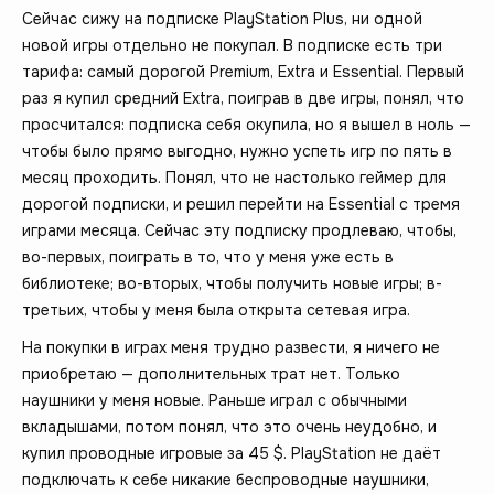
Сейчас сижу на подписке PlayStation Plus, ни одной
новой игры отдельно не покупал. В подписке есть три
тарифа: самый дорогой Premium, Extra и Essential. Первый
раз я купил средний Extra, поиграв в две игры, понял, что
просчитался: подписка себя окупила, но я вышел в ноль —
чтобы было прямо выгодно, нужно успеть игр по пять в
месяц проходить. Понял, что не настолько геймер для
дорогой подписки, и решил перейти на Essential с тремя
играми месяца. Сейчас эту подписку продлеваю, чтобы,
во-первых, поиграть в то, что у меня уже есть в
библиотеке; во-вторых, чтобы получить новые игры; в-
третьих, чтобы у меня была открыта сетевая игра.
На покупки в играх меня трудно развести, я ничего не
приобретаю — дополнительных трат нет. Только
наушники у меня новые. Раньше играл с обычными
вкладышами, потом понял, что это очень неудобно, и
купил проводные игровые за 45 $. PlayStation не даёт
подключать к себе никакие беспроводные наушники,