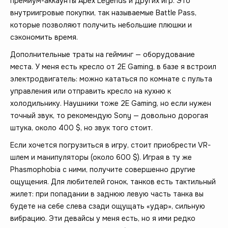
премиум-аккаунты Apex Legends и других игр. Это
внутриигровые покупки, так называемые Battle Pass,
которые позволяют получить небольшие плюшки и
сэкономить время.
Дополнительные траты на гейминг — оборудование
места. У меня есть кресло от 2E Gaming, в базе я встроил
электродвигатель: можно кататься по комнате с пульта
управления или отправить кресло на кухню к
холодильнику. Наушники тоже 2E Gaming, но если нужен
точный звук, то рекомендую Sony — довольно дорогая
штука, около 400 $, но звук того стоит.
Если хочется погрузиться в игру, стоит приобрести VR-
шлем и манипуляторы (около 600 $). Играя в ту же
Phasmophobia с ними, получите совершенно другие
ощущения. Для любителей гонок, танков есть тактильный
жилет: при попадании в заднюю левую часть танка вы
будете на себе слева сзади ощущать «удар», сильную
вибрацию. Эти девайсы у меня есть, но я ими редко