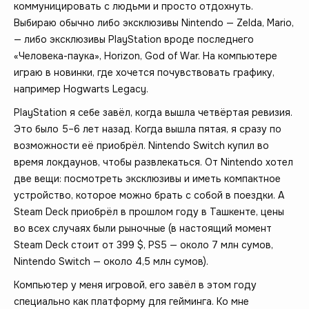
коммуницировать с людьми и просто отдохнуть.
Выбираю обычно либо эксклюзивы Nintendo — Zelda, Mario,
— либо эксклюзивы PlayStation вроде последнего
«Человека-паука», Horizon, God of War. На компьютере
играю в новинки, где хочется почувствовать графику,
например Hogwarts Legacy.
PlayStation я себе завёл, когда вышла четвёртая ревизия.
Это было 5–6 лет назад. Когда вышла пятая, я сразу по
возможности её приобрёл. Nintendo Switch купил во
время локдаунов, чтобы развлекаться. От Nintendo хотел
две вещи: посмотреть эксклюзивы и иметь компактное
устройство, которое можно брать с собой в поездки. А
Steam Deck приобрёл в прошлом году в Ташкенте, цены
во всех случаях были рыночные (в настоящий момент
Steam Deck стоит от 399 $, PS5 — около 7 млн сумов,
Nintendo Switch — около 4,5 млн сумов).
Компьютер у меня игровой, его завёл в этом году
специально как платформу для гейминга. Ко мне