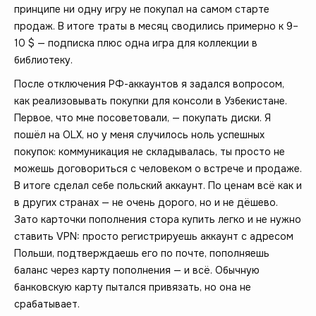
принципе ни одну игру не покупал на самом старте
продаж. В итоге траты в месяц сводились примерно к 9–
10 $ — подписка плюс одна игра для коллекции в
библиотеку.
После отключения РФ-аккаунтов я задался вопросом,
как реализовывать покупки для консоли в Узбекистане.
Первое, что мне посоветовали, — покупать диски. Я
пошёл на OLX, но у меня случилось ноль успешных
покупок: коммуникация не складывалась, ты просто не
можешь договориться с человеком о встрече и продаже.
В итоге сделал себе польский аккаунт. По ценам всё как и
в других странах — не очень дорого, но и не дёшево.
Зато карточки пополнения стора купить легко и не нужно
ставить VPN: просто регистрируешь аккаунт с адресом
Польши, подтверждаешь его по почте, пополняешь
баланс через карту пополнения — и всё. Обычную
банковскую карту пытался привязать, но она не
срабатывает.