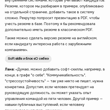
внутренними системами, которые учитывают кандидатов.
Резюме, которое мы разбираем в примере, опубликовано
на отдельной страничке, добавить такое в систему
сложно. Рекрутер попросит презентацию в PDF, чтобы
учесть резюме в базе. Поэтому я бы рекомендовала
дополнительно иметь резюме в классическом PDF.
Также можно сделать версию резюме на английском,
если кандидату интересна работа с зарубежными
компаниями».
Soft skills и блок «О себе»
Лана:
«Думаю, можно добавить софт-скиллы, например, в
конце, в графе "о себе". "Коммуникабельность",
"стрессоустойчивость" — так уже никто не пишет, нужна
конкретика. Допустим, если человек претендует на
руководящую должность, он может указать опыт
управления командой из пяти человек. Другой пример —
навыки публичных выступлений, если человеку