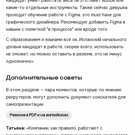
кандидат умеет работать: весь ли это пакет Adobe или
какие-то отдельные инструменты. Также сейчас девушка
проходит обучение работе с Figma, это must have для
графического дизайнера. Рекомендую добавить Figma в
навыки с пометкой "в процессе" или вроде того.
С образованием и языками всё ок. Испанский начального
уровня кандидат в работе, скорее всего, использовать
не сможет, но можно оставить в резюме, это не минус
однозначно».
Дополнительные советы
В этом разделе — пара моментов, которые, по мнению
рекрутеров, могут дополнить документ соискателя для
самопрезентации.
Резюме в PDF и на английском
Татьяна:
«Компании, как правило, работают с