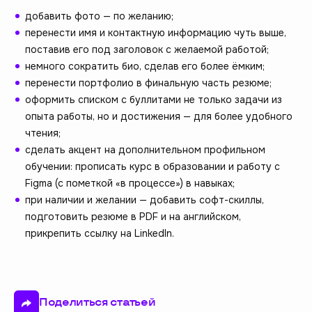
добавить фото — по желанию;
перенести имя и контактную информацию чуть выше,
поставив его под заголовок с желаемой работой;
немного сократить био, сделав его более ёмким;
перенести портфолио в финальную часть резюме;
оформить списком с буллитами не только задачи из
опыта работы, но и достижения — для более удобного
чтения;
сделать акцент на дополнительном профильном
обучении: прописать курс в образовании и работу с
Figma (с пометкой «в процессе») в навыках;
при наличии и желании — добавить софт-скиллы,
подготовить резюме в PDF и на английском,
прикрепить ссылку на LinkedIn.
Поделиться статьей