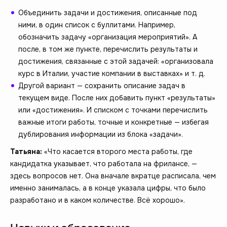
Объединить задачи и достижения, описанные под
ними, в один список с буллитами. Например,
обозначить задачу «организация мероприятий». А
после, в том же пункте, перечислить результаты и
достижения, связанные с этой задачей: «организовала
курс в Италии, участие компании в выставках» и т. д.
Другой вариант — сохранить описание задач в
текущем виде. После них добавить пункт «результаты»
или «достижения». И списком с точками перечислить
важные итоги работы, точные и конкретные — избегая
дублирования информации из блока «задачи».
Татьяна:
«Что касается второго места работы, где
кандидатка указывает, что работала на фрилансе, —
здесь вопросов нет. Она вначале вкратце расписала, чем
именно занималась, а в конце указала цифры, что было
разработано и в каком количестве. Всё хорошо».