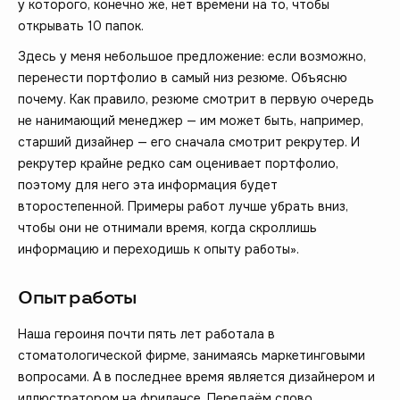
у которого, конечно же, нет времени на то, чтобы
открывать 10 папок.
Здесь у меня небольшое предложение: если возможно,
перенести портфолио в самый низ резюме. Объясню
почему. Как правило, резюме смотрит в первую очередь
не нанимающий менеджер — им может быть, например,
старший дизайнер — его сначала смотрит рекрутер. И
рекрутер крайне редко сам оценивает портфолио,
поэтому для него эта информация будет
второстепенной. Примеры работ лучше убрать вниз,
чтобы они не отнимали время, когда скроллишь
информацию и переходишь к опыту работы».
Опыт работы
Наша героиня почти пять лет работала в
стоматологической фирме, занимаясь маркетинговыми
вопросами. А в последнее время является дизайнером и
иллюстратором на фрилансе. Передаём слово