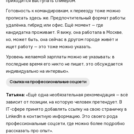
приходится выступать спикером.
Готовность к командировкам, к переезду тоже можно
прописать здесь же. Предпочтительный формат работы:
удалёнка, гибрид или офис. Ещё момент — где
кандидатка проживает. Я вижу, она работала в Москве,
но, может быть, она сейчас в другом городе живёт и
ищет работу — это тоже можно указать.
Уровень желаемой зарплаты можно не указывать: в
последнее время его никто не пишет, это обсуждается
индивидуально на интервью».
Ссылка на профессиональные соцсети
Татьяна:
«Ещё одна необязательная рекомендация — всё
зависит от позиции, на которую человек претендует. В
IT-сфере принято добавлять ссылку на свою страничку в
LinkedIn в контактную информацию. Это своего рода
профессиональные соцсети, где можно более подробно
рассказать про опыт».