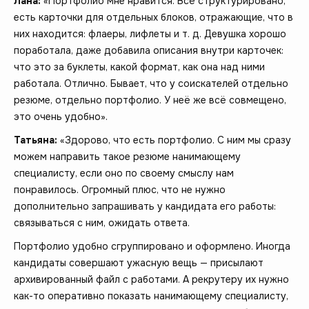
Лана:
«Портфолио мне нравится. Всё структурировано,
есть карточки для отдельных блоков, отражающие, что в
них находится: флаеры, лифлеты и т. д. Девушка хорошо
поработала, даже добавила описания внутри карточек:
что это за буклеты, какой формат, как она над ними
работала. Отлично. Бывает, что у соискателей отдельно
резюме, отдельно портфолио. У неё же всё совмещено,
это очень удобно».
Татьяна:
«Здорово, что есть портфолио. С ним мы сразу
можем направить такое резюме нанимающему
специалисту, если оно по своему смыслу нам
понравилось. Огромный плюс, что не нужно
дополнительно запрашивать у кандидата его работы:
связываться с ним, ожидать ответа.
Портфолио удобно сгруппировано и оформлено. Иногда
кандидаты совершают ужасную вещь — присылают
архивированный файл с работами. А рекрутеру их нужно
как-то оперативно показать нанимающему специалисту,