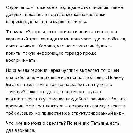
С фрилансом тоже всё в порядке: есть описание, также
девушка показала в портфолио, какие карточки,
например, делала для маркетплейсов».
Татьяна:
«Здорово, что логично и понятно выстроен
карьерный трек кандидата: мы понимаем, где он работал,
с чего начинал. Хорошо, что использованы буллит-
поинты, такую информацию гораздо проще
воспринимать.
Но сначала героиня через буллиты выделяет то, с чем
она работала, — а дальше идёт сплошной текст. Почему
бы этот текст точно так же не разбить на пункты с
точками? Плюс его достаточно много, нужно
вчитываться, что уже менее неудобно и занимает больше
времени. Моё предложение — сохранить логику и текст в
трёх абзацах, но привести их в структурированный вид».
Что именно можно сделать? По мнению Татьяны, есть
два варианта.