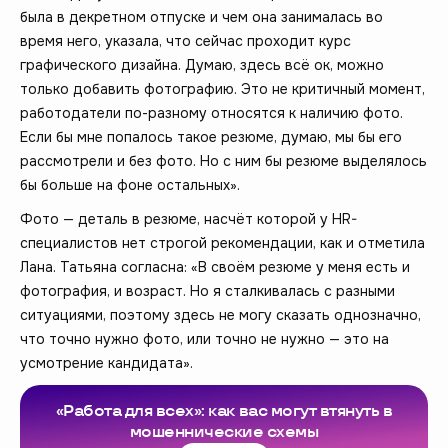
была в декретном отпуске и чем она занималась во
время него, указала, что сейчас проходит курс
графического дизайна. Думаю, здесь всё ок, можно
только добавить фотографию. Это не критичный момент,
работодатели по-разному относятся к наличию фото.
Если бы мне попалось такое резюме, думаю, мы бы его
рассмотрели и без фото. Но с ним бы резюме выделялось
бы больше на фоне остальных».
Фото — деталь в резюме, насчёт которой у HR-
специалистов нет строгой рекомендации, как и отметила
Лана. Татьяна согласна: «В своём резюме у меня есть и
фотография, и возраст. Но я сталкивалась с разными
ситуациями, поэтому здесь не могу сказать однозначно,
что точно нужно фото, или точно не нужно — это на
усмотрение кандидата».
«Работа для всех»: как вас могут втянуть в
мошеннические схемы