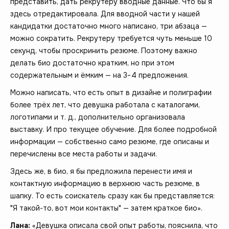
представить, дать рекрутеру вводные данные. Что бы я
здесь отредактировала. Для вводной части у нашей
кандидатки достаточно много написано, три абзаца —
можно сократить. Рекрутеру требуется чуть меньше 10
секунд, чтобы проскринить резюме. Поэтому важно
делать био достаточно кратким, но при этом
содержательным и ёмким — на 3−4 предложения.
Можно написать, что есть опыт в дизайне и полиграфии
более трёх лет, что девушка работала с каталогами,
логотипами и т. д., дополнительно организовала
выставку. И про текущее обучение. Для более подробной
информации — собственно само резюме, где описаны и
перечислены все места работы и задачи.
Здесь же, в био, я бы предложила перенести имя и
контактную информацию в верхнюю часть резюме, в
шапку. То есть соискатель сразу как бы представляется:
"Я такой-то, вот мои контакты" — затем краткое био».
Лана:
«Девушка описала свой опыт работы, пояснила, что