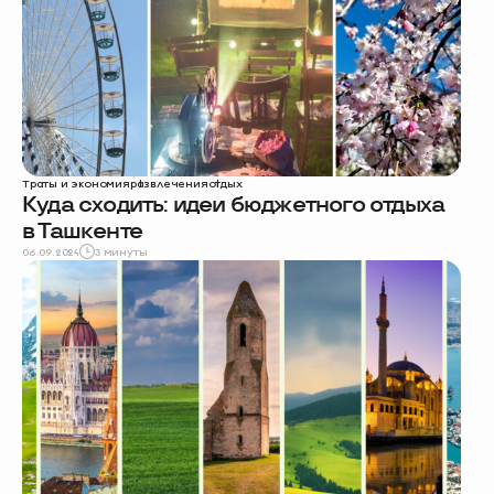
Траты и экономия
развлечения
отдых
Куда сходить: идеи бюджетного отдыха
в Ташкенте
06.09.2024
3 минуты