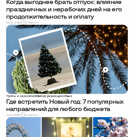
Когда выгоднее брать отпуск: влияние
праздничных и нерабочих дней на его
продолжительность и оплату
08.11.2024
6 минут
Траты и экономия
Выбор редакции
отдых
Где встретить Новый год: 7 популярных
направлений для любого бюджета
14.10.2024
6 минут