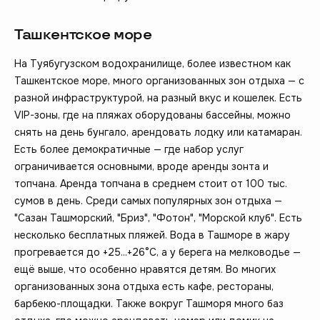
Ташкентское море
На Туябугузском водохранилище, более известном как
Ташкентское море, много организованных зон отдыха — с
разной инфраструктурой, на разный вкус и кошелек. Есть
VIP-зоны, где на пляжах оборудованы бассейны, можно
снять на день бунгало, арендовать лодку или катамаран.
Есть более демократичные — где набор услуг
ограничивается основными, вроде аренды зонта и
топчана. Аренда топчана в среднем стоит от 100 тыс.
сумов в день. Среди самых популярных зон отдыха —
"Сазан Ташморский, "Бриз", "Фотон", "Морской клуб". Есть
несколько бесплатных пляжей. Вода в Ташморе в жару
прогревается до +25...+26°C, а у берега на мелководье —
ещё выше, что особенно нравятся детям. Во многих
организованных зона отдыха есть кафе, рестораны,
барбекю-площадки. Также вокруг Ташморя много баз