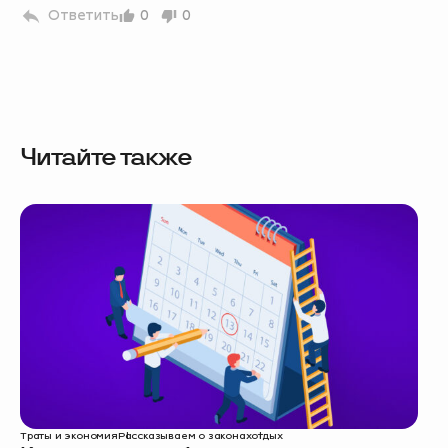
Ответить
0
0
Читайте также
Траты и экономия
Рассказываем о законах
отдых