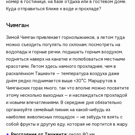
номер в гостинице, на базе отдыха или в гостевом доме.
Куда отправиться ближе к воде и прохладе?
Чимган
Зимой Чимган привлекает горнолыжников, а летом туда
можно съездить погулять по склонам, посмотреть на
водопады и горные речки, подышать горным воздухом,
подняться наверх на канатке и полюбоваться местными
красотами. Летом здесь намного прохладнее, чем в
раскалённом Ташкенте — температура воздуха даже
днём редко поднимается выше +30°C. Маршрутов в
Чимганских горах много, так что вполне можно посвятите
этому несколько выходных — и наслаждаться прохладой
и новыми впечатлениями. В середине дня обязательно
организуйте семейный пикник на какой-нибудь из
наиболее живописных площадок — не забудьте взять с
собой фрукты и другую еду, которая не портится в жару.
Расстояние от Ташкента:
около 80 км.