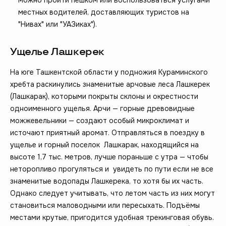
местных водителей, доставляющих туристов на
"Нивах" или "УАЗиках").
Ущелье Лашкерек
На юге Ташкентской области у подножия Кураминского
хребта раскинулись знаменитые арчовые леса Лашкерек
(Лашкарак), которыми покрыты склоны и окрестности
одноименного ущелья. Арчи — горные древовидные
можжевельники — создают особый микроклимат и
источают приятный аромат. Отправляться в поездку в
ущелье и горный поселок Лашкарак, находящийся на
высоте 1,7 тыс. метров, лучше пораньше с утра — чтобы
неторопливо прогуляться и увидеть по пути если не все
знаменитые водопады Лашкерека, то хотя бы их часть.
Однако следует учитывать, что летом часть из них могут
становиться маловодными или пересыхать. Подъёмы
местами крутые, пригодится удобная трекинговая обувь.