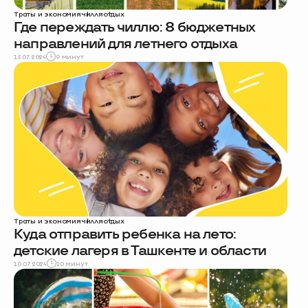
Траты и экономия
чилля
отдых
Где переждать чиллю: 8 бюджетных
направлений для летнего отдыха
15.07.2024
9 минут
Траты и экономия
чилля
отдых
Куда отправить ребенка на лето:
детские лагеря в Ташкенте и области
10.07.2024
10 минут