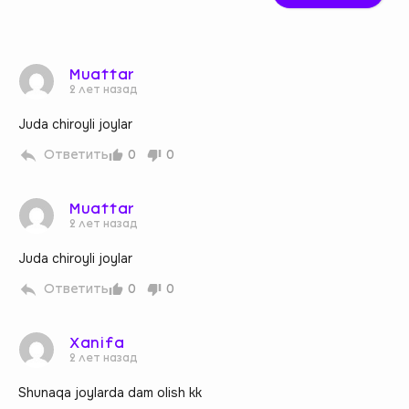
Muattar
2 лет назад
Juda chiroyli joylar
Ответить
0
0
Muattar
2 лет назад
Juda chiroyli joylar
Ответить
0
0
Xanifa
2 лет назад
Shunaqa joylarda dam olish kk