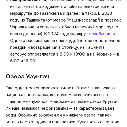
из Ташкента до Ходжикента либо на электричке или
маршрутке до Газалкента и далее на такси. В 2023
году из Ташкента (от метро "Машинасозлар") в поселок
Чарвак начали ходить автобусы (сезонный маршрут, с
весны до осени). В 2024 году маршрут
возобновили
.
Однако расписание не очень удобно для однодневной
поездки и возвращения в столицу: из Ташкента
автобус отправляется в 8:00 и 18:00, а из Чарвака — в
6:00 и 16:00.
Озера Урунгач
Еще одна достопримечательность Угам-Чаткальского
национального парка, которую многие считают его
главной жемчужиной, — верхнее и нижнее озера Урунгач.
Их еще называют нефритовыми — за характерный цвет
воды. Особенно выражен он у нижнего озера, так как
вода в нем холоднее и прозрачнее. Купаться в озерах не