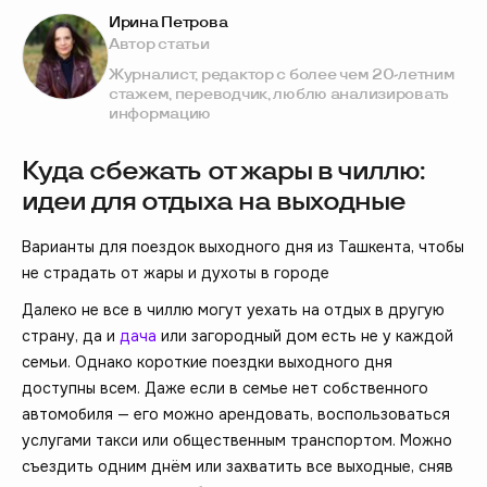
Ирина Петрова
Автор статьи
Журналист, редактор с более чем 20-летним
стажем, переводчик, люблю анализировать
информацию
Куда сбежать от жары в чиллю:
идеи для отдыха на выходные
Варианты для поездок выходного дня из Ташкента, чтобы
не страдать от жары и духоты в городе
Далеко не все в чиллю могут уехать на отдых в другую
страну, да и
дача
или загородный дом есть не у каждой
семьи. Однако короткие поездки выходного дня
доступны всем. Даже если в семье нет собственного
автомобиля — его можно арендовать, воспользоваться
услугами такси или общественным транспортом. Можно
съездить одним днём или захватить все выходные, сняв