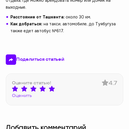
отдыха, где можно арендовать номер или домик на
выходные.
Расстояние от Ташкента:
около 30 км.
Как добраться:
на такси, автомобиле, до Туябугуза
также едет автобус №617.
Поделиться статьей
4.7
Оцените статью!
Оценить
Добавить комментарий