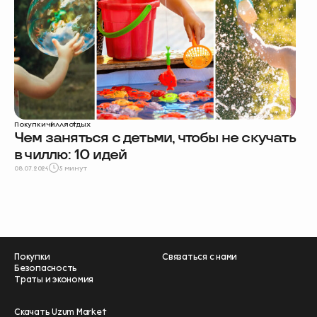
Покупки
чилля
отдых
Чем заняться с детьми, чтобы не скучать
в чиллю: 10 идей
08.07.2024
5 минут
Покупки
Связаться с нами
Безопасность
Траты и экономия
Скачать Uzum Market