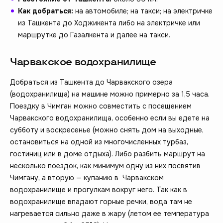
Как добраться:
на автомобиле; на такси; на электричке
из Ташкента до Ходжикента либо на электричке или
маршрутке до Газалкента и далее на такси.
Чарвакское водохранилище
Добраться из Ташкента до Чарвакского озера
(водохранилища) на машине можно примерно за 1,5 часа.
Поездку в Чимган можно совместить с посещением
Чарвакского водохранилища, особенно если вы едете на
субботу и воскресенье (можно снять дом на выходные,
остановиться на одной из многочисленных турбаз,
гостиниц или в доме отдыха). Либо разбить маршрут на
несколько поездок, как минимум одну из них посвятив
Чимгану, а вторую — купанию в Чарвакском
водохранилище и прогулкам вокруг него. Так как в
водохранилище впадают горные речки, вода там не
нагревается сильно даже в жару (летом ее температура