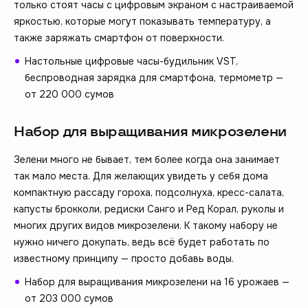
только стоят часы с цифровым экраном с настраиваемой
яркостью, которые могут показывать температуру, а
также заряжать смартфон от поверхности.
Настольные цифровые часы-будильник VST,
беспроводная зарядка для смартфона, термометр —
от 220 000 сумов
Набор для выращивания микрозелени
Зелени много не бывает, тем более когда она занимает
так мало места. Для желающих увидеть у себя дома
компактную рассаду гороха, подсолнуха, кресс-салата,
капусты брокколи, редиски Санго и Ред Корал, руколы и
многих других видов микрозелени. К такому набору не
нужно ничего докупать, ведь всё будет работать по
известному принципу — просто добавь воды.
Набор для выращивания микрозелени на 16 урожаев —
от 203 000 сумов