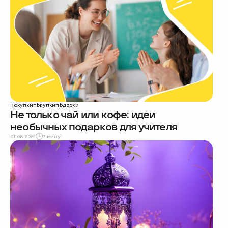
Покупки
покупки
подарки
Не только чай или кофе: идеи
необычных подарков для учителя
01.08.2024
7 минут