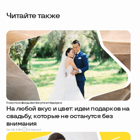
Читайте также
Покупки
свадьба
покупки
подарки
На любой вкус и цвет: идеи подарков на
свадьбу, которые не останутся без
внимания
06.08.2024
10 минут