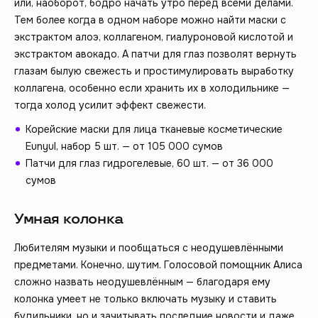
или, наоборот, бодро начать утро перед всеми делами.
Тем более когда в одном наборе можно найти маски с
экстрактом алоэ, коллагеном, гиалуроновой кислотой и
экстрактом авокадо. А патчи для глаз позволят вернуть
глазам былую свежесть и простимулировать выработку
коллагена, особенно если хранить их в холодильнике —
тогда холод усилит эффект свежести.
Корейские маски для лица тканевые косметические
Eunyul, набор 5 шт. — от 105 000 сумов
Патчи для глаз гидрогелевые, 60 шт. — от 36 000
сумов
Умная колонка
Любителям музыки и пообщаться с неодушевлёнными
предметами. Конечно, шутим. Голосовой помощник Алиса
сложно назвать неодушевлённым — благодаря ему
колонка умеет не только включать музыку и ставить
будильники, но и зачитывать последние новости и даже