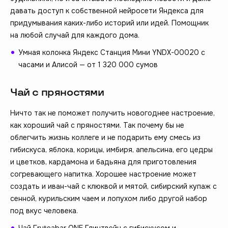
давать доступ к собственной нейросети Яндекса для
придумывания каких-либо историй или идей. Помощник
на любой случай для каждого дома.
Умная колонка Яндекс Станция Мини YNDX-00020 с
часами и Алисой — от 1 320 000 сумов
Чай с пряностями
Ничто так не поможет получить новогоднее настроение,
как хороший чай с пряностями. Так почему бы не
облегчить жизнь коллеге и не подарить ему смесь из
гибискуса, яблока, корицы, имбиря, апельсина, его цедры
и цветков, кардамона и бадьяна для приготовления
согревающего напитка. Хорошее настроение может
создать и иван-чай с клюквой и мятой, сибирский купаж с
сенной, курильским чаем и лопухом либо другой набор
под вкус человека.
Чай Fruteabar ONE Глинтвейн с гибискусом и