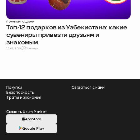
Покупки
подарки
Топ-12 подарков из Узбекистана: какие
сувениры привезти друзьям и
знакомым
13.02.2024
5 минут
Покупки
Связаться с нами
Безопасность
Траты и экономия
Скачать Uzum Market
AppStore
Google Play
Помогите нам