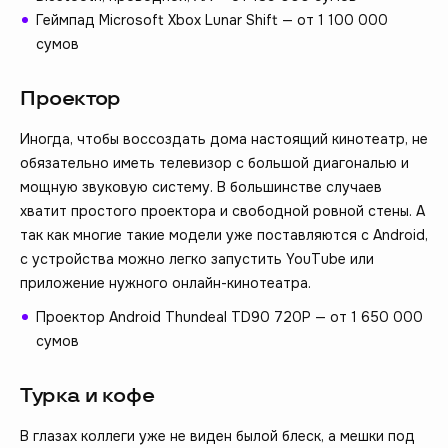
Геймпад Microsoft Xbox Lunar Shift — от 1 100 000
сумов
Проектор
Иногда, чтобы воссоздать дома настоящий кинотеатр, не
обязательно иметь телевизор с большой диагональю и
мощную звуковую систему. В большинстве случаев
хватит простого проектора и свободной ровной стены. А
так как многие такие модели уже поставляются с Android,
с устройства можно легко запустить YouTube или
приложение нужного онлайн-кинотеатра.
Проектор Android Thundeal TD90 720P — от 1 650 000
сумов
Турка и кофе
В глазах коллеги уже не виден былой блеск, а мешки под