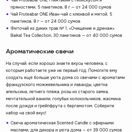
пряностями, 5 пакетиков, 8 г — от 24 000 сумов
Чай Fruteabar ONE Иван-чай с клюквой и мятой, 5
пакетиков, 8 г — от 24 000 сумов
Фиточай из диких трав № 1, «Очищение и дренаж»
Baikal Tea Collection, 30 пакетиков — от 40 000 сумов
Ароматические свечи
На случай, если хорошо знаете вкусы человека, с
которым работаете уже не первый год. Помогите ему
создать ещё больше уюта дома со свечами с ароматами
французского можжевельника и лаванды, цветка
апельсина, летнего пляжа, розы из старого замка,
мечтательной ванили, голубых колокольчиков, жасмина
после дождя и грейпфрута с бергамотом. Соберите
набор на свой вкус!
Свеча ароматическая Scented Candle с эфирными
маслами, для декора и уюта дома — от 39 000 сумов