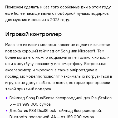
Поможем сделать и без того особенные дни в этом году
ещё более насыщенными с подборкой лучших подарков
для мужчин и женщин в 2023 году.
Игровой контроллер
Мало кто из ваших молодых коллег не оценит в качестве
подарка хороший геймпад от Sony или Microsoft. Тем
более когда его можно подключить не только к консоли,
но и к ноутбуку, планшету или смартфону. Встроенные
акселерометр и гироскоп, а также виброотдача в
последних моделях позволят максимально погрузиться в
игру, но не дадут забыть о людях, которые преподнесли
такой приятный подарок.
Геймпад Sony DualSense беспроводной для PlayStation
5 — от 989 000 сумов
Джойстик PS4 DualShock, геймпад беспроводной,
Bluetooth, проводной, AA — от 189 000 сумов