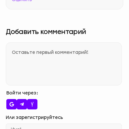
Добавить комментарий
Войти через
Им