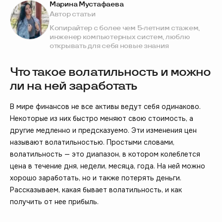
Марина Мустафаева
Автор статьи
Копирайтер с более чем 5-летним стажем,
инженер компьютерных систем, люблю
открывать для себя новые знания
Что такое волатильность и можно
ли на ней заработать
В мире финансов не все активы ведут себя одинаково.
Некоторые из них быстро меняют свою стоимость, а
другие медленно и предсказуемо. Эти изменения цен
называют волатильностью. Простыми словами,
волатильность — это диапазон, в котором колеблется
цена в течение дня, недели, месяца, года. На ней можно
хорошо заработать, но и также потерять деньги.
Рассказываем, какая бывает волатильность, и как
получить от нее прибыль.