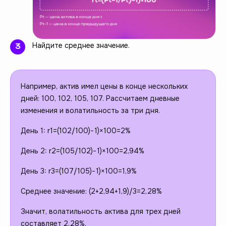
Найдите среднее значение.
Например, актив имел цены в конце нескольких
дней: 100, 102, 105, 107. Рассчитаем дневные
изменения и волатильность за три дня.
День 1: r1=(102/100)−1)×100=2%
День 2: r2=(105/102)−1)×100=2,94%
День 3: r3=(107/105)−1)×100=1,9%
Среднее значение: (2+2,94+1,9)/3=2,28%
Значит, волатильность актива для трех дней
составляет 2,28%.