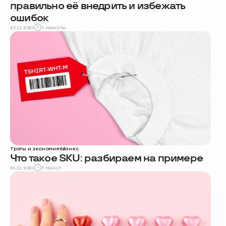
правильно её внедрить и избежать
ошибок
25.11.2024
4 минуты
Траты и экономия
бизнес
Что такое SKU: разбираем на примере
24.11.2024
7 минут