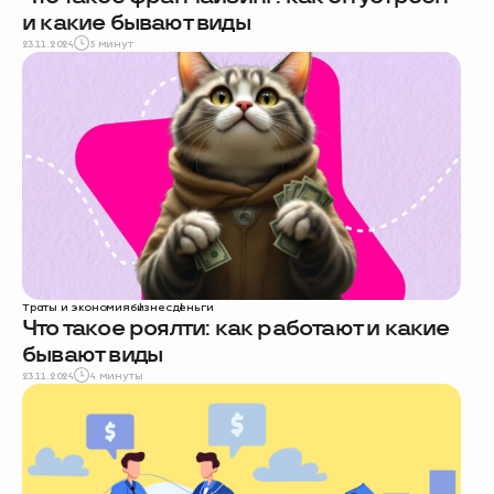
и какие бывают виды
23.11.2024
5 минут
Траты и экономия
бизнес
деньги
Что такое роялти: как работают и какие
бывают виды
23.11.2024
4 минуты