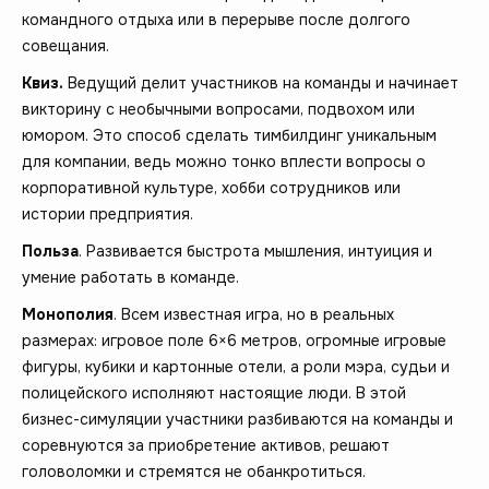
командного отдыха или в перерыве после долгого
совещания.
Квиз.
Ведущий делит участников на команды и начинает
викторину с необычными вопросами, подвохом или
юмором. Это способ сделать тимбилдинг уникальным
для компании, ведь можно тонко вплести вопросы о
корпоративной культуре, хобби сотрудников или
истории предприятия.
Польза
. Развивается быстрота мышления, интуиция и
умение работать в команде.
Монополия
. Всем известная игра, но в реальных
размерах: игровое поле 6×6 метров, огромные игровые
фигуры, кубики и картонные отели, а роли мэра, судьи и
полицейского исполняют настоящие люди. В этой
бизнес-симуляции участники разбиваются на команды и
соревнуются за приобретение активов, решают
головоломки и стремятся не обанкротиться.