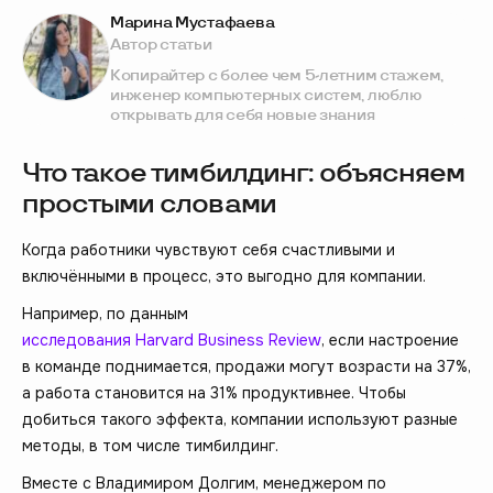
Марина Мустафаева
Автор статьи
Копирайтер с более чем 5-летним стажем,
инженер компьютерных систем, люблю
открывать для себя новые знания
Что такое тимбилдинг: объясняем
простыми словами
Когда работники чувствуют себя счастливыми и
включёнными в процесс, это выгодно для компании.
Например, по данным
исследования Harvard Business Review
, если настроение
в команде поднимается, продажи могут возрасти на 37%,
а работа становится на 31% продуктивнее. Чтобы
добиться такого эффекта, компании используют разные
методы, в том числе тимбилдинг.
Вместе с Владимиром Долгим, менеджером по