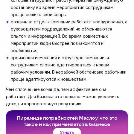
которые затрудняют работу, через непринуждённую
обстановку во время мероприятия сотрудникам
проще решить свои споры;
различные отделы компании работают изолированно, а
руководители подразделений не обмениваются
опытом и информацией. Во время совместных
мероприятий люди быстрее познакомятся и
пообщаются;
произошли изменения в структуре компании, и
сотрудникам сложно адаптироваться к новым
рабочим условиям. В нерабочей обстановке работники
проще адаптируются к новшествам.
Чем сплочённее команда, тем эффективнее она
работает. Для бизнеса это полезно: можно увеличить
доход и корпоративную репутацию.
Пирамида потребностей Маслоу: что это
такое и как применяется в бизнесе
Узнать