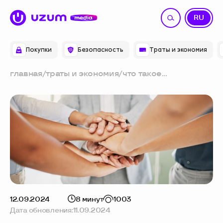
UZ
RU
Покупки
Безопасность
Траты и экономия
главная
/
траты и экономия
/
что такое
тимбилдинг:
объясняем простыми
словами
12.09.2024
8 минут
1003
Дата обновления:
11.09.2024