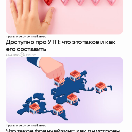
Траты и экономия
бизнес
Доступно про УТП: что это такое и как
его составить
23.11.2024
7 минут
Траты и экономия
бизнес
Что такое франчайзинг: как он устроен