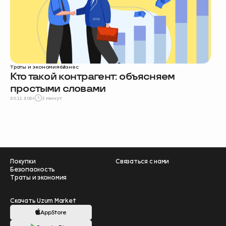
Траты и экономия
бизнес
Кто такой контрагент: объясняем
простыми словами
20.11.2024
5 минут
Покупки
Связаться с нами
Безопасность
Траты и экономия
Скачать Uzum Market
AppStore