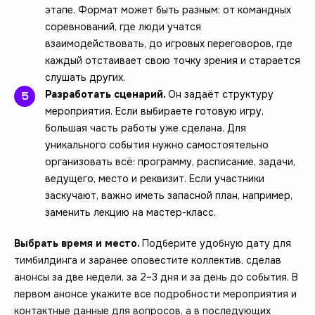
этапе. Формат может быть разным: от командных
соревнований, где люди учатся
взаимодействовать, до игровых переговоров, где
каждый отстаивает свою точку зрения и старается
слушать других.
Разработать сценарий.
Он задаёт структуру
мероприятия. Если выбираете готовую игру,
большая часть работы уже сделана. Для
уникального события нужно самостоятельно
организовать всё: программу, расписание, задачи,
ведущего, место и реквизит. Если участники
заскучают, важно иметь запасной план, например,
заменить лекцию на мастер-класс.
Выбрать время и место.
Подберите удобную дату для
тимбилдинга и заранее оповестите коллектив, сделав
анонсы за две недели, за 2–3 дня и за день до события. В
первом анонсе укажите все подробности мероприятия и
контактные данные для вопросов, а в последующих