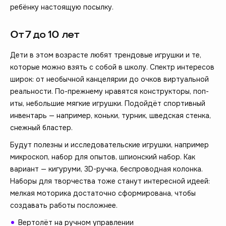
ребёнку настоящую посылку.
От 7 до 10 лет
Дети в этом возрасте любят трендовые игрушки и те,
которые можно взять с собой в школу. Спектр интересов
широк: от необычной канцелярии до очков виртуальной
реальности. По-прежнему нравятся конструкторы, поп-
иты, небольшие мягкие игрушки. Подойдёт спортивный
инвентарь — например, коньки, турник, шведская стенка,
снежный бластер.
Будут полезны и исследовательские игрушки, например
микроскоп, набор для опытов, шпионский набор. Как
вариант — кигуруми, 3D-ручка, беспроводная колонка.
Наборы для творчества тоже станут интересной идеей:
мелкая моторика достаточно сформирована, чтобы
создавать работы посложнее.
Вертолёт на ручном управлении