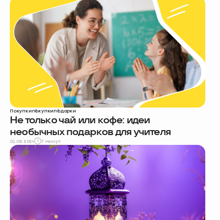
Покупки
покупки
подарки
Не только чай или кофе: идеи
необычных подарков для учителя
01.08.2024
7 минут