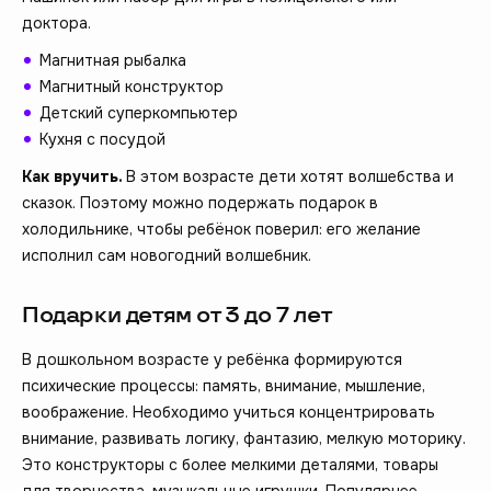
доктора.
Магнитная рыбалка
Магнитный конструктор
Детский суперкомпьютер
Кухня с посудой
Как вручить.
В этом возрасте дети хотят волшебства и
сказок. Поэтому можно подержать подарок в
холодильнике, чтобы ребёнок поверил: его желание
исполнил сам новогодний волшебник.
Подарки детям от 3 до 7 лет
В дошкольном возрасте у ребёнка формируются
психические процессы: память, внимание, мышление,
воображение. Необходимо учиться концентрировать
внимание, развивать логику, фантазию, мелкую моторику.
Это конструкторы с более мелкими деталями, товары
для творчества, музыкальные игрушки. Популярнее