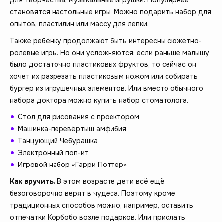
становятся настольные игры. Можно подарить набор для
опытов, пластилин или массу для лепки.
Также ребёнку продолжают быть интересны сюжетно-
ролевые игры. Но они усложняются: если раньше малышу
было достаточно пластиковых фруктов, то сейчас он
хочет их разрезать пластиковым ножом или собирать
бургер из игрушечных элементов. Или вместо обычного
набора доктора можно купить набор стоматолога.
Стол для рисования с проектором
Машинка-перевёртыш амфибия
Танцующий Чебурашка
Электронный поп-ит
Игровой набор «Гарри Поттер»
Как вручить.
В этом возрасте дети всё ещё
безоговорочно верят в чудеса. Поэтому кроме
традиционных способов можно, например, оставить
отпечатки Корбобо возле подарков. Или прислать