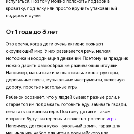
испугаться. Поэтому можно положить подарок в
кроватку, под ёлку или просто вручить упакованный
подарок в ручки.
От 1 года до 3 лет
Это время, когда дети очень активно познают
окружающий мир. У них развивается речь, мелкая
моторика и координация движений. Поэтому на праздник
можно дарить разнообразные развивающие игрушки.
Например, магнитные или пластиковые конструкторы,
деревянные пазлы, музыкальные инструменты, железную
дорогу, простые настольные игры.
Ребёнок осознаёт, что у людей бывают разные роли, и
старается им подражать: готовить еду, забивать гвозди,
печатать на компьютере. Поэтому детям в таком
возрасте будут интересны и сюжетно-ролевые
игры
.
Например, детская кухня, кукольный домик, гараж для
машинок или набор для игры в полицейского или