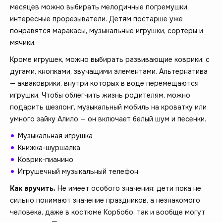
месяцев можно выбирать мелодичные погремушки,
интересные прорезыватели. Детям постарше уже
понравятся маракасы, музыкальные игрушки, сортеры и
мячики.
Кроме игрушек, можно выбирать развивающие коврики: с
дугами, кнопками, звучащими элементами. Альтернатива
— акваковрики, внутри которых в воде перемещаются
игрушки. Чтобы облегчить жизнь родителям, можно
подарить шезлонг, музыкальный мобиль на кроватку или
умного зайку Алило — он включает белый шум и песенки.
Музыкальная игрушка
Книжка-шуршалка
Коврик-пианино
Игрушечный музыкальный телефон
Как вручить.
Не имеет особого значения: дети пока не
сильно понимают значение праздников, а незнакомого
человека, даже в костюме Корбобо, так и вообще могут