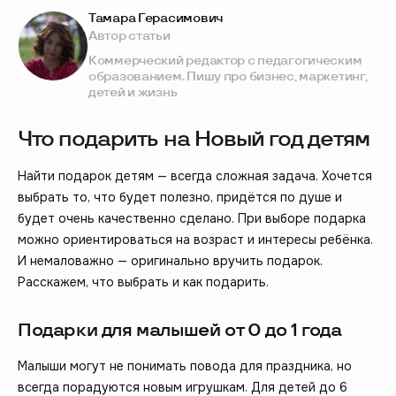
Тамара Герасимович
Автор статьи
Коммерческий редактор с педагогическим
образованием. Пишу про бизнес, маркетинг,
детей и жизнь
Что подарить на Новый год детям
Найти подарок детям — всегда сложная задача. Хочется
выбрать то, что будет полезно, придётся по душе и
будет очень качественно сделано. При выборе подарка
можно ориентироваться на возраст и интересы ребёнка.
И немаловажно — оригинально вручить подарок.
Расскажем, что выбрать и как подарить.
Подарки для малышей от 0 до 1 года
Малыши могут не понимать повода для праздника, но
всегда порадуются новым игрушкам. Для детей до 6