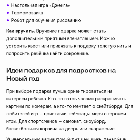
Настольная игра «Дженга»
Термомозаика
Робот для обучения рисованию
Как вручить.
Вручение подарка может стать
дополнительным приятным впечатлением. Можно
устроить квест или привязать к подарку толстую нить и
попросить ребёнка найти сокровище.
Идеи подарков для подростков на
Новый год
При выборе подарка лучше ориентироваться на
интересы ребёнка. Кто-то готов часами раскрашивать
картины по номерам, а кто-то мечтает о скейтборде. Для
любителей игр — приставки, геймпады, мерч с героями
игры. Для спортсменов — самокат, сноуборд,
баскетбольная корзина на дверь или снаряжение.
Универсальным вариантом будут наушники, пауэрбанк,