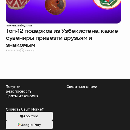
Покупки
подарки
Топ-12 подарков из Узбекистана: какие
сувениры привезти друзьям и
знакомым
13.02.2024
5 минут
Покупки
Связаться с нами
Безопасность
Траты и экономия
Скачать Uzum Market
AppStore
Google Play