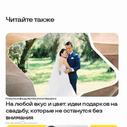
Читайте также
Покупки
свадьба
покупки
подарки
На любой вкус и цвет: идеи подарков на
свадьбу, которые не останутся без
внимания
06.08.2024
10 минут