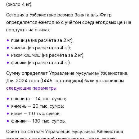
(около 4 кг).
Сегодня в Узбекистане размер Закята аль-Фитр
определяется ежегодно с учётом среднегодовых цен на
продукты на рынках:
пшеница (из расчёта за 2 кг);
ячмень (из расчёта за 4 кг);
изюм кишмиш (из расчёта за 2 кг);
финики (из расчёта за 4 кг).
Сумму определяет Управление мусульман Узбекистана.
Для 2024 года (1445 года хиджры) были установлены
следующие параметры
:
пшеница — 14 тыс. сумов;
ячмень — 20 тыс. сумов;
изюм — 110 тыс. сумов;
финики — 180 тыс. сумов.
Совет по фетвам Управления мусульман Узбекистана
отмечает, что каждый может подать фитр-садаку,