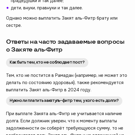
прадедушки и так далее;
дети, внуки, правнуки и так далее.
Однако можно выплатить Закят аль-Фитр брату или
сестре.
Ответы на часто задаваемые вопросы
о Закяте аль-Фитр
Как быть тем, кто не соблюдает пост?
Тем, кто не постится в Рамадан (например, не может это
делать по состоянию здоровья), также рекомендуется
выплатить Закят аль-Фитр в 2024 году.
Нужно ли платить закятуль-фитр тем, у кого есть долги?
При выплате Закята аль-Фитр не учитывается наличие
долга. Если должник уверен, что к моменту выплаты
задолженности он соберёт требующуюся сумму, то не