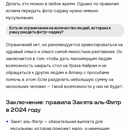
Делать это можно в любое время. Однако по правилам
ислама передать фитр-садаку нужно именно
мусульманам.
Есть ли ограничения на количество людей, которым я
решу раздать фитр-садаку?
Ограничений нет, но рекомендуется ориентироваться на
здравый смысл и смысл самой милостыни разговения. Он
заключается в том, чтобы дать малоимущим людям
возможность накрыть стол на Ураза-байрам и не
обращаться к других людям и Аллаху с просьбами
помочь в этом. Если разделить небольшую сумму на
нескольких человек — такой возможности у них не будет.
Заключение: правила Закята аль-Фитр
в 2024 году
Закят аль-Фитр — обязательная выплата для
мусульман, которая поможет мало- и неимущим