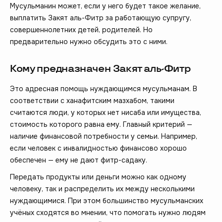
Мусульманин может, если у него будет такое желание,
выплатить Закят аль-Фитр за работающую супругу,
совершеннолетних детей, родителей. Но
предварительно нужно обсудить это с ними.
Кому предназначен Закят аль-Фитр
Это адресная помощь нуждающимся мусульманам. В
соответствии с ханафитским мазхабом, такими
считаются люди, у которых нет нисаба или имущества,
стоимость которого равна ему. Главный критерий —
наличие финансовой потребности у семьи. Например,
если человек с инвалидностью финансово хорошо
обеспечен — ему не дают фитр-садаку.
Передать продукты или деньги можно как одному
человеку, так и распределить их между несколькими
нуждающимися. При этом большинство мусульманских
учёных сходятся во мнении, что помогать нужно людям