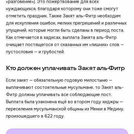
«разговение»). Это пожертвование для всех
нуждающихся, благодаря которому они тоже смогут
отметить праздник. Также Закят аль-Фитр необходим
для искупления ошибок, мелких прегрешений и различных
упущений, которые могли быть сделаны в период поста.
Как отмечается в хадисах, выплата Закята аль-Фитр
очищает постящегося от сказанных им «лишних» слов —
пустословия — и грубостей.
Кто должен уплачивать Закят аль-Фитр
Если закят — обязательную годовую милостыню —
выплачивают состоятельные мусульмане, то Закят аль-
Фитр должны уплачивать все соблюдающие пост.
Выплата была узаконена ещё во втором году хиджры —
переселения мусульманской общины из Мекки в Медину,
произошедшего в 622 году.