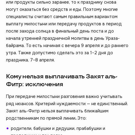
или продукты сильно заранее, то к празднику снова
могут оказаться без средств и еды. Поэтому многие
специалисты считают самым правильным вариантом
выплату милостыни или передачу продуктов в период
после захода солнца в финальный день поста и до
начала утренней праздничной молитвы в день Ураза-
байрама. То есть начиная с вечера 9 апреля и до раннего
утра. Также допустимо сделать это за 1–2 дня до
праздника, 7–8 апреля.
Кому нельзя выплачивать Закят аль-
Фитр: исключения
При передаче милостыни разговения важно учитывать
ряд нюансов. Критерий нуждаемости — не единственный.
Закят аль-Фитр нельзя выплачивать ближайшим
родственникам по прямой линии
.
Это:
родители, бабушки и дедушки, прабабушки и