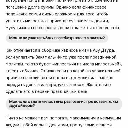
возбраняется дать Закят аль-Фитр и из отложенной на
погашение долга суммы. Однако если финансовое
положение семьи очень сложное и для того, чтобы
уплатить милостыню, приходится занимать деньги,
мусульманин не согрешит, если откажется от её уплаты.
Можно ли уплатить Закят аль-Фитр после молитвы?
Как отмечается в сборнике хадисов имама Абу Дауда,
если уплатить Закят аль-Фитр уже после праздничной
молитвы, то это будет «милостыня из числа милостыней»,
то есть обычная. Однако если по какой-то уважительной
причине не получается сделать до молитвы — можно
передать деньги или продукты и после. Желательно
сделать это в первый праздничный день.
Можно ли отдать милостыню разговения представителям
другой веры?
Ничто не мешает вам помогать малоимущим и неимущим
людям любой веры — деньгами, продуктами, вещами.