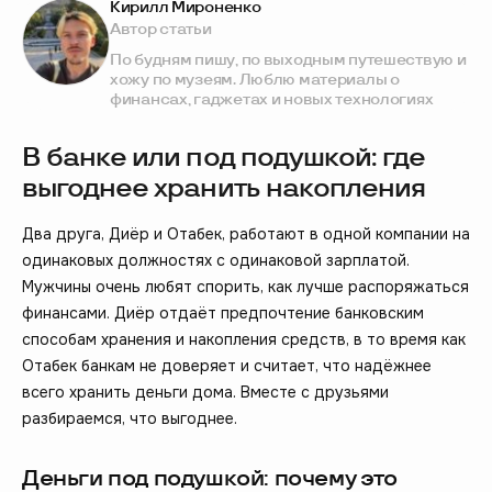
Кирилл Мироненко
Автор статьи
По будням пишу, по выходным путешествую и
хожу по музеям. Люблю материалы о
финансах, гаджетах и новых технологиях
В банке или под подушкой: где
выгоднее хранить накопления
Два друга, Диёр и Отабек, работают в одной компании на
одинаковых должностях с одинаковой зарплатой.
Мужчины очень любят спорить, как лучше распоряжаться
финансами. Диёр отдаёт предпочтение банковским
способам хранения и накопления средств, в то время как
Отабек банкам не доверяет и считает, что надёжнее
всего хранить деньги дома. Вместе с друзьями
разбираемся, что выгоднее.
Деньги под подушкой: почему это