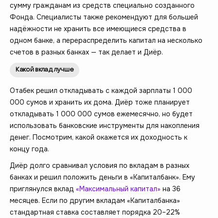
сумму гражданам из средств специально созданного
Фонда. Специалисты также рекомендуют для большей
надёжности не хранить все имеющиеся средства в
одном банке, а перераспределить капитал на несколько
счетов в разных банках — так делает и Диёр.
Какой вклад лучше
Отабек решил откладывать с каждой зарплаты 1 000
000 сумов и хранить их дома. Диёр тоже планирует
откладывать 1 000 000 сумов ежемесячно, но будет
использовать банковские инструменты для накопления
денег. Посмотрим, какой окажется их доходность к
концу года.
Диёр долго сравнивал условия по вкладам в разных
банках и решил положить деньги в «Капиталбанк». Ему
приглянулся вклад
«Максимальный капитал»
на 36
месяцев. Если по другим вкладам «Капиталбанка»
стандартная ставка составляет порядка 20–22%