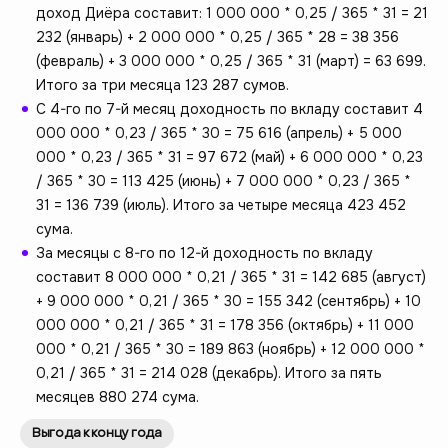
доход Диёра составит: 1 000 000 * 0,25 / 365 * 31 = 21
232 (январь) + 2 000 000 * 0,25 / 365 * 28 = 38 356
(февраль) + 3 000 000 * 0,25 / 365 * 31 (март) = 63 699.
Итого за три месяца 123 287 сумов.
С 4-го по 7-й месяц доходность по вкладу составит 4
000 000 * 0,23 / 365 * 30 = 75 616 (апрель) + 5 000
000 * 0,23 / 365 * 31 = 97 672 (май) + 6 000 000 * 0,23
/ 365 * 30 = 113 425 (июнь) + 7 000 000 * 0,23 / 365 *
31 = 136 739 (июль). Итого за четыре месяца 423 452
сума.
За месяцы с 8-го по 12-й доходность по вкладу
составит 8 000 000 * 0,21 / 365 * 31 = 142 685 (август)
+ 9 000 000 * 0,21 / 365 * 30 = 155 342 (сентябрь) + 10
000 000 * 0,21 / 365 * 31 = 178 356 (октябрь) + 11 000
000 * 0,21 / 365 * 30 = 189 863 (ноябрь) + 12 000 000 *
0,21 / 365 * 31 = 214 028 (декабрь). Итого за пять
месяцев 880 274 сума.
Выгода к концу года