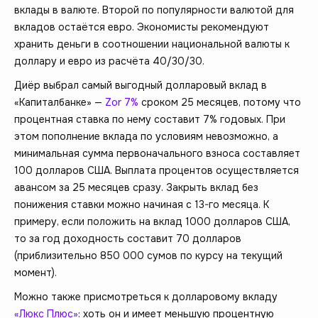
вклады в валюте. Второй по популярности валютой для
вкладов остаётся евро. Экономисты рекомендуют
хранить деньги в соотношении национальной валюты к
доллару и евро из расчёта 40/30/30.
Диёр выбрал самый выгодный долларовый вклад в
«Капиталбанке» —
Zor 7%
сроком 25 месяцев, потому что
процентная ставка по нему составит 7% годовых. При
этом пополнение вклада по условиям невозможно, а
минимальная сумма первоначального взноса составляет
100 долларов США. Выплата процентов осуществляется
авансом за 25 месяцев сразу. Закрыть вклад без
понижения ставки можно начиная с 13-го месяца. К
примеру, если положить на вклад 1000 долларов США,
то за год доходность составит 70 долларов
(приблизительно 850 000 сумов по курсу на текущий
момент).
Можно также присмотреться к долларовому вкладу
«Люкс Плюс»
: хоть он и имеет меньшую процентную