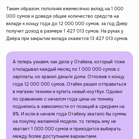
Таким образом, пополняя ежемесячно вклад на 1 000
000 сумов и доведя общее количество средств на
вкладе к концу года до 12 000 000 сумов, за год Диёр
получит доход в размере 1 427 013 сумов. На руках у
Диёра при закрытии вклада окажется 13 427 013 сумов.
А теперь узнаем, как дела у Отабека, который тоже
откладывал каждый месяц по 1 000 000 сумов с
зарплаты, но хранил деньги дома. Отложив к концу
года 12 000 000 сумов, Отабек решил отправиться
в магазин техники и купить новый ноутбук. Однако
по сравнению с началом года цены на технику
поднялись в зависимости от позиций в среднем на
8%. И если в начале года Отабеку хватало бы суммы
на покупку желаемой модели, то теперь ему не
хватает 1 000 000 сумов и приходится выбирать
между более доступными вариантами.