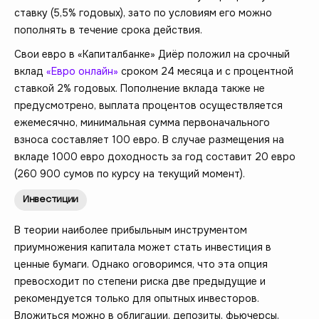
ставку (5,5% годовых), зато по условиям его можно
пополнять в течение срока действия.
Свои евро в «Капиталбанке» Диёр положил на срочный
вклад
«Евро онлайн»
сроком 24 месяца и с процентной
ставкой 2% годовых. Пополнение вклада также не
предусмотрено, выплата процентов осуществляется
ежемесячно, минимальная сумма первоначального
взноса составляет 100 евро. В случае размещения на
вкладе 1000 евро доходность за год составит 20 евро
(260 900 сумов по курсу на текущий момент).
Инвестиции
В теории наиболее прибыльным инструментом
приумножения капитала может стать инвестиция в
ценные бумаги. Однако оговоримся, что эта опция
превосходит по степени риска две предыдущие и
рекомендуется только для опытных инвесторов.
Вложиться можно в облигации, депозиты, фьючерсы,