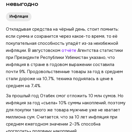
невыгодно
Инфляция
Откладывая средства на чёрный день, стоит помнить:
если сумма и сохранится через какое-то время, то её
покупательная способность упадёт из-за неизбежной
инфляции. В августовском
отчёте
Агентства статистики
при Президенте Республики Узбекистан указано, что
инфляция в стране в годовом выражении составила
почти 9%. Продовольственные товары за год в среднем
стали дороже на 10,7%, техника поднялась в цене в
среднем на 7,4%.
За прошлый год Отабек смог отложить 10 млн сумов. Но
инфляция за год «съела» 10% суммы накоплений, поэтому
для покупки такого же товара мужчине уже не хватает
миллиона сум. Считается, что за 10 лет инфляция при
среднем ежегодном значении 2–3% способна
«поглотить» половину накоплений.