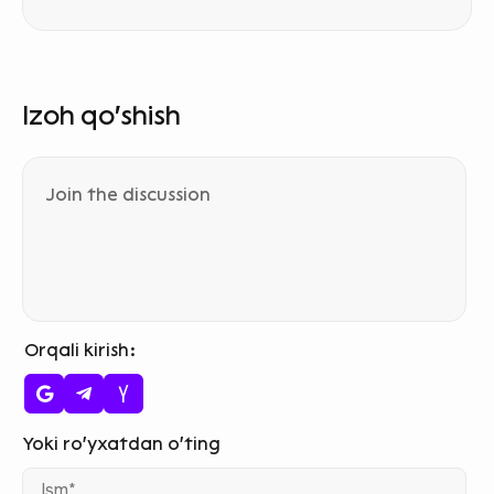
Izoh qo‘shish
Orqali kirish
Ism