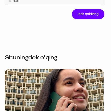
Shuningdek o'qing