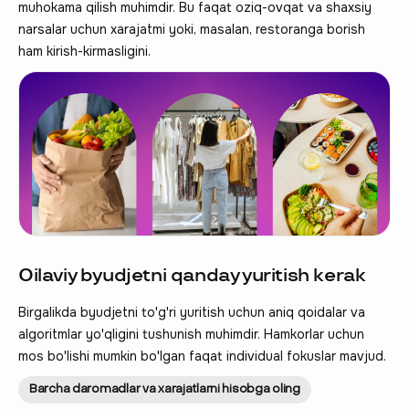
muhokama qilish muhimdir. Bu faqat oziq-ovqat va shaxsiy
narsalar uchun xarajatmi yoki, masalan, restoranga borish
ham kirish-kirmasligini.
Oilaviy byudjetni qanday yuritish kerak
Birgalikda byudjetni to'g'ri yuritish uchun aniq qoidalar va
algoritmlar yo'qligini tushunish muhimdir. Hamkorlar uchun
mos bo'lishi mumkin bo'lgan faqat individual fokuslar mavjud.
Barcha daromadlar va xarajatlarni hisobga oling