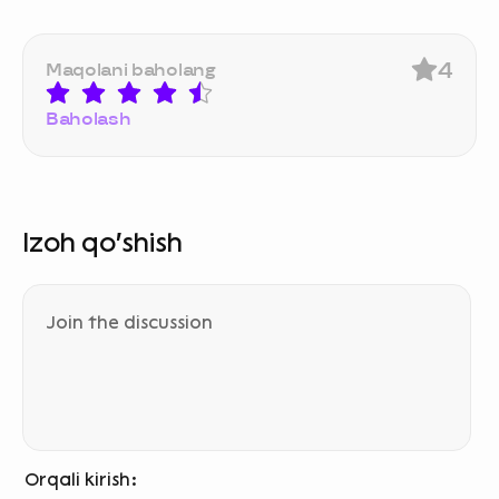
4
Maqolani baholang
Baholash
Izoh qo‘shish
Orqali kirish