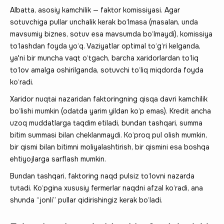
Albatta, asosiy kamchilik — faktor komissiyasi. Agar
sotuvchiga pullar unchalik kerak bo‘lmasa (masalan, unda
mavsumiy biznes, sotuv esa mavsumda bo‘lmaydi), komissiya
to‘lashdan foyda yo‘q. Vaziyatlar optimal to‘g‘ri kelganda,
ya'ni bir muncha vaqt o‘tgach, barcha xaridorlardan to‘liq
to‘lov amalga oshirilganda, sotuvchi to‘liq miqdorda foyda
ko‘radi.
Xaridor nuqtai nazaridan faktoringning qisqa davri kamchilik
bo‘lishi mumkin (odatda yarim yildan ko‘p emas). Kredit ancha
uzoq muddatlarga taqdim etiladi, bundan tashqari, summa
bitim summasi bilan cheklanmaydi. Ko‘proq pul olish mumkin,
bir qismi bilan bitimni moliyalashtirish, bir qismini esa boshqa
ehtiyojlarga sarflash mumkin.
Bundan tashqari, faktoring naqd pulsiz to‘lovni nazarda
tutadi. Ko‘pgina xususiy fermerlar naqdni afzal ko‘radi, ana
shunda “jonli” pullar qidirishingiz kerak bo‘ladi.