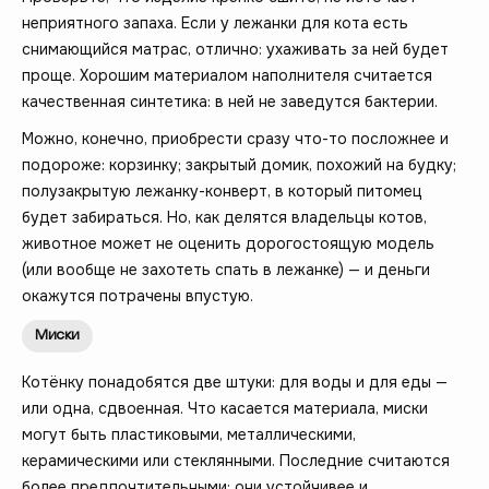
неприятного запаха. Если у лежанки для кота есть
снимающийся матрас, отлично: ухаживать за ней будет
проще. Хорошим материалом наполнителя считается
качественная синтетика: в ней не заведутся бактерии.
Можно, конечно, приобрести сразу что-то посложнее и
подороже: корзинку; закрытый домик, похожий на будку;
полузакрытую лежанку-конверт, в который питомец
будет забираться. Но, как делятся владельцы котов,
животное может не оценить дорогостоящую модель
(или вообще не захотеть спать в лежанке) — и деньги
окажутся потрачены впустую.
Миски
Котёнку понадобятся две штуки: для воды и для еды —
или одна, сдвоенная. Что касается материала, миски
могут быть пластиковыми, металлическими,
керамическими или стеклянными. Последние считаются
более предпочтительными: они устойчивее и