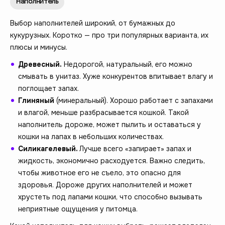
Наполнитель
Выбор наполнителей широкий, от бумажных до
кукурузных. Коротко — про три популярных варианта, их
плюсы и минусы.
Древесный.
Недорогой, натуральный, его можно
смывать в унитаз. Хуже конкурентов впитывает влагу и
поглощает запах.
Глиняный
(минеральный). Хорошо работает с запахами
и влагой, меньше разбрасывается кошкой. Такой
наполнитель дороже, может пылить и оставаться у
кошки на лапах в небольших количествах.
Силикагелевый.
Лучше всего «запирает» запах и
жидкость, экономично расходуется. Важно следить,
чтобы животное его не съело, это опасно для
здоровья. Дороже других наполнителей и может
хрустеть под лапами кошки, что способно вызывать
неприятные ощущения у питомца.