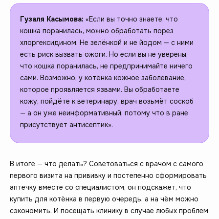
Гузаля Касымова:
«Если вы точно знаете, что
кошка поранилась, можно обработать порез
хлоргексидином. Не зелёнкой и не йодом — с ними
есть риск вызвать ожоги. Но если вы не уверены,
что кошка поранилась, не предпринимайте ничего
сами. Возможно, у котёнка кожное заболевание,
которое проявляется язвами. Вы обработаете
кожу, пойдёте к ветеринару, врач возьмёт соскоб
— а он уже неинформативный, потому что в ране
присутствует антисептик».
В итоге — что делать? Советоваться с врачом с самого
первого визита на прививку и постепенно сформировать
аптечку вместе со специалистом, он подскажет, что
купить для котёнка в первую очередь, а на чём можно
сэкономить. И посещать клинику в случае любых проблем