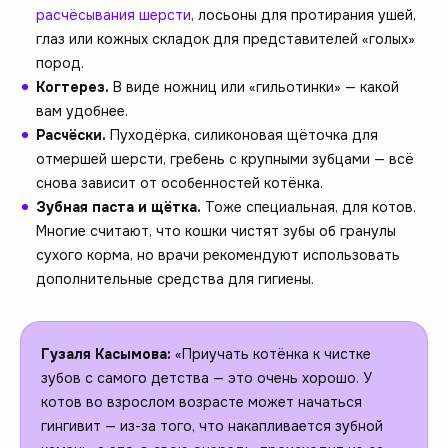
расчёсывания шерсти
, лосьоны для протирания ушей,
глаз или кожных складок для представителей «голых»
пород.
Когтерез.
В виде ножниц или «гильотинки» — какой
вам удобнее.
Расчёски.
Пуходёрка, силиконовая щёточка для
отмершей шерсти, гребень с крупными зубцами — всё
снова зависит от особенностей котёнка.
Зубная паста и щётка.
Тоже специальная, для котов.
Многие считают, что кошки чистят зубы об гранулы
сухого корма, но врачи рекомендуют использовать
дополнительные средства для гигиены.
Гузаля Касымова:
«Приучать котёнка к чистке
зубов с самого детства — это очень хорошо. У
котов во взрослом возрасте может начаться
гингивит — из-за того, что накапливается зубной