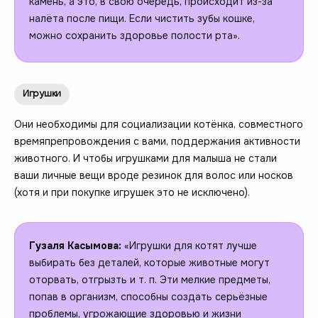
камень, а это, в свою очередь, происходит из-за
налёта после пищи. Если чистить зубы кошке,
можно сохранить здоровье полости рта».
Игрушки
Они необходимы для социализации котёнка, совместного
времяпрепровождения с вами, поддержания активности
животного. И чтобы игрушками для малыша не стали
ваши личные вещи вроде резинок для волос или носков
(хотя и при покупке игрушек это не исключено).
Гузаля Касымова:
«Игрушки для котят лучше
выбирать без деталей, которые животные могут
оторвать, отгрызть и т. п. Эти мелкие предметы,
попав в организм, способны создать серьёзные
проблемы, угрожающие здоровью и жизни