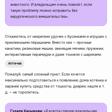
животного. И владельцам очень повезёт, если
такую проблему можно исправить без
хирургического вмешательства».
Откажитесь от некрепких удочек с бусинками и игрушек с
приклеенными пёрышками. Вместо них — прочные
канатики, резиновые мышки, звенящие мячики, пружинки,
интерактивные пирамидки и даже тоннели с шариками.
Аптечка
Пожалуй, самый сложный пункт. Если хочется
максимально подготовиться к появлению дома котёнка и
заранее купить средства от тошноты, диареи, кашля и т.
д. — не торопитесь.
Гузаля Касымова:
«Я всегда говорю владельцам,