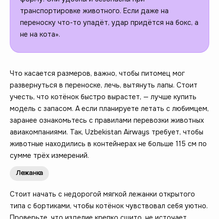
транспортировке животного. Если даже на
переноску что-то упадёт, удар придётся на бокс, а
не на кота».
Что касается размеров, важно, чтобы питомец мог
развернуться в переноске, лечь, вытянуть лапы. Стоит
учесть, что котёнок быстро вырастет, — лучше купить
модель с запасом. А если планируете летать с любимцем,
заранее ознакомьтесь с правилами перевозки животных
авиакомпаниями. Так, Uzbekistan Airways требует, чтобы
животные находились в контейнерах не больше 115 см по
сумме трёх измерений.
Лежанка
Стоит начать с недорогой мягкой лежанки открытого
типа с бортиками, чтобы котёнок чувствовал себя уютно.
Проверьте, что изделие крепко сшито, не источает