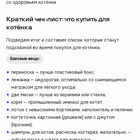
со здоровьем котёнка.
Краткий чек-лист: что купить для
котёнка
Подведём итог и составим списки, которые станут
подсказкой во время покупок для котёнка.
Базовые вещи:
переноска — лучше пластиковый бокс;
лежанка — недорогая, оптимально со снимающимся
матрасом для лёгкого ухода;
две миски — лучше из керамики или стекла;
корм — промышленный, именно для котят;
лоток с невысокими бортиками, наполнитель и пелёнки;
когтеточка, картонная (дешевле) или с джутом
(прочнее);
шампунь для котов, расчёска, когтерез, желательно —
зубная паста и щётка для животных;