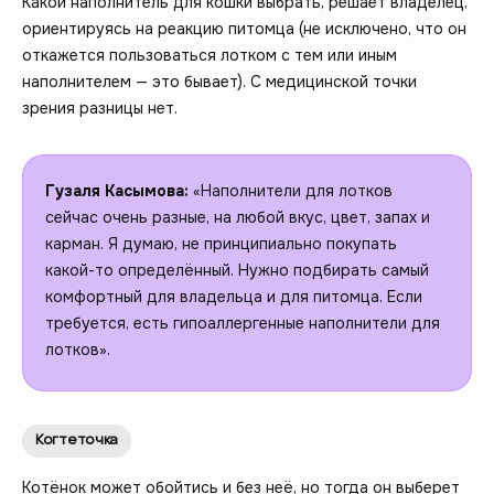
Какой наполнитель для кошки выбрать, решает владелец,
ориентируясь на реакцию питомца (не исключено, что он
откажется пользоваться лотком с тем или иным
наполнителем — это бывает). С медицинской точки
зрения разницы нет.
Гузаля Касымова:
«Наполнители для лотков
сейчас очень разные, на любой вкус, цвет, запах и
карман. Я думаю, не принципиально покупать
какой-то определённый. Нужно подбирать самый
комфортный для владельца и для питомца. Если
требуется, есть гипоаллергенные наполнители для
лотков».
Когтеточка
Котёнок может обойтись и без неё, но тогда он выберет