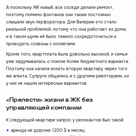
А поскольку ЖК новый, все соседи делали ремонт,
поэтому помимо фонтанов они также постоянно
слышали звук перфоратора. Для Валерии это стало
реальной проблемой, потому что она работает из дома,
и в таком шуме ей было тяжело сосредоточиться и
проводить созвоны с коллегами.
Кроме того, квартплата была довольно высокой, и семья
уже задумывалась о поиске более бюджетного варианта.
Поэтому она начала искать вторую квартиру через того
же агента. Супруги общались и с другими риелторами, но
у них не нашли интересных вариантов.
«Прелести» жизни в ЖК без
управляющей компании
К следующей квартире запрос у релокантов был такой:
аренда не дороже 1200 $ в месяц;