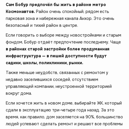
Сам Бобур предпочёл бы жить в районе метро
Космонавтов.
Район очень спокойный, рядом есть
парковая зона и набережная канала Анхор. Это очень
безопасный и тихий район в центре.
Если говорить о выборе между новостройками и старым
фондом, Бобур отдаёт предпочтение последнему. Чаще
в районах старой застройки более продуманная
инфраструктура — в пешей доступности будут
садики, школы, поликлиники, рынки.
Также меньше неудобств, связанных с ремонтом у
недавно заселившихся соседей, отсутствием
управляющей компании, неустроенной территорией
вокруг дома.
Если хочется жить в новом доме, выбирайте ЖК, который
сдали в эксплуатацию три-четыре года назад. За это
время, как правило, дом заселяется на 90%, большинство
людей успевают сделать ремонт и решают все проблемы