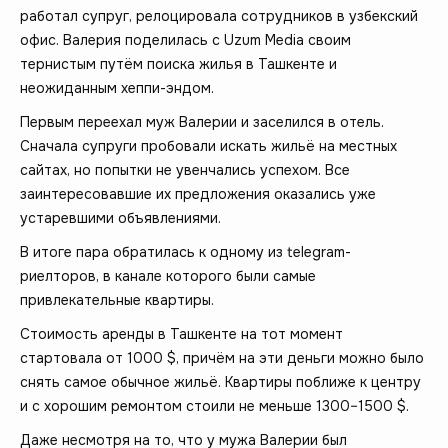
работал супруг, релоцировала сотрудников в узбекский
офис. Валерия поделилась с Uzum Media своим
тернистым путём поиска жилья в Ташкенте и
неожиданным хеппи-эндом.
Первым переехал муж Валерии и заселился в отель.
Сначала супруги пробовали искать жильё на местных
сайтах, но попытки не увенчались успехом. Все
заинтересовавшие их предложения оказались уже
устаревшими объявлениями.
В итоге пара обратилась к одному из telegram-
риелторов, в канале которого были самые
привлекательные квартиры.
Стоимость аренды в Ташкенте на тот момент
стартовала от 1000 $, причём на эти деньги можно было
снять самое обычное жильё. Квартиры поближе к центру
и с хорошим ремонтом стоили не меньше 1300–1500 $.
Даже несмотря на то, что у мужа Валерии был