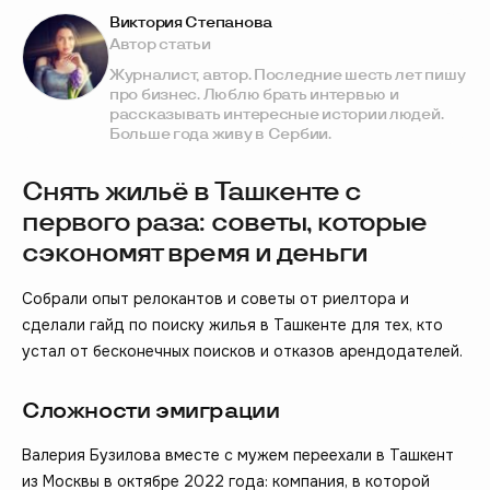
Виктория Степанова
Автор статьи
Журналист, автор. Последние шесть лет пишу
про бизнес. Люблю брать интервью и
рассказывать интересные истории людей.
Больше года живу в Сербии.
Снять жильё в Ташкенте с
первого раза: советы, которые
сэкономят время и деньги
Собрали опыт релокантов и советы от риелтора и
сделали гайд по поиску жилья в Ташкенте для тех, кто
устал от бесконечных поисков и отказов арендодателей.
Сложности эмиграции
Валерия Бузилова вместе с мужем переехали в Ташкент
из Москвы в октябре 2022 года: компания, в которой