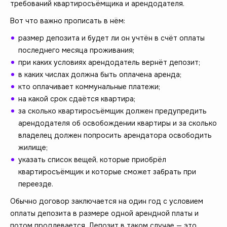
требований квартиросъёмщика и арендодателя.
Вот что важно прописать в нём:
размер депозита и будет ли он учтён в счёт оплаты
последнего месяца проживания;
при каких условиях арендодатель вернёт депозит;
в каких числах должна быть оплачена аренда;
кто оплачивает коммунальные платежи;
на какой срок сдаётся квартира;
за сколько квартиросъёмщик должен предупредить
арендодателя об освобождении квартиры и за сколько
владелец должен попросить арендатора освободить
жилище;
указать список вещей, которые приобрёл
квартиросъёмщик и которые сможет забрать при
переезде.
Обычно договор заключается на один год с условием
оплаты депозита в размере одной арендной платы и
потом продлевается. Депозит в таком случае — это