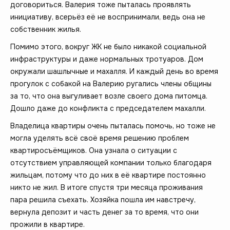
договориться. Валерия тоже пыталась проявлять
инициативу, всерьёз её не воспринимали, ведь она не
собственник жилья.
Помимо этого, вокруг ЖК не было никакой социальной
инфраструктуры и даже нормальных тротуаров. Дом
окружали шашлычные и махалля. И каждый день во время
прогулок с собакой на Валерию ругались члены общины
за то, что она выгуливает возле своего дома питомца.
Дошло даже до конфликта с председателем махалли.
Владелица квартиры очень пыталась помочь, но тоже не
могла уделять всё своё время решению проблем
квартиросъёмщиков. Она узнала о ситуации с
отсутствием управляющей компании только благодаря
жильцам, потому что до них в её квартире постоянно
никто не жил. В итоге спустя три месяца проживания
пара решила съехать. Хозяйка пошла им навстречу,
вернула депозит и часть денег за то время, что они
прожили в квартире.