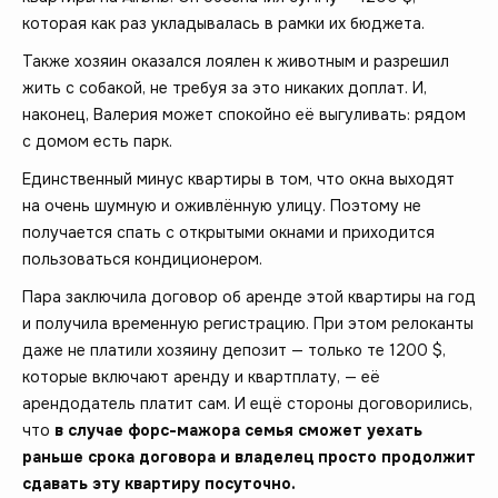
которая как раз укладывалась в рамки их бюджета.
Также хозяин оказался лоялен к животным и разрешил
жить с собакой, не требуя за это никаких доплат. И,
наконец, Валерия может спокойно её выгуливать: рядом
с домом есть парк.
Единственный минус квартиры в том, что окна выходят
на очень шумную и оживлённую улицу. Поэтому не
получается спать с открытыми окнами и приходится
пользоваться кондиционером.
Пара заключила договор об аренде этой квартиры на год
и получила временную регистрацию. При этом релоканты
даже не платили хозяину депозит — только те 1200 $,
которые включают аренду и квартплату, — её
арендодатель платит сам. И ещё стороны договорились,
что
в случае форс-мажора семья сможет уехать
раньше срока договора и владелец просто продолжит
сдавать эту квартиру посуточно.