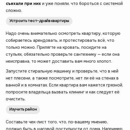
съехали при них
и уже поняли, что бороться с системой
сложно.
Устроить тест-драйв квартиры
Надо очень внимательно осмотреть квартиру, которую
собираетесь арендовать, и протестировать всё, что
только можно. Прилягте на кровать, посидите на
стульях, обязательно проверьте сантехнику — если она
неисправна, то может доставить вам много хлопот.
Запустите стиральную машинку и проверьте, что в ней
нет плесени, а также посмотрите, нет ли её на стенах в
ванной и в комнатах. Если квартира вам кажется грязной,
попросите владельца вызвать клининг и как следует её
очистить.
Изучить район
Составьте чек-лист того, что, по-вашему мнению,
должно быть в шаговой доступности от дома. Например,