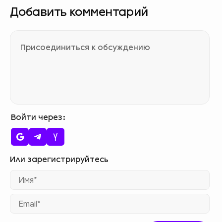
Добавить комментарий
Войти через
Им
Ema