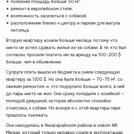
полезная площадь больше 50 м²;
ремонт в европейском стиле;
возможность заселиться с собакой;
расположение близко к центру и паркам для выгула
питомца.
Вторую квартиру искали больше месяца, потому что
никто не хотел сдавать жильё из-за собаки. А те, кто был
согласен, просили платить им за аренду на 100–200 $
больше, чем в объявлении.
Супруги опять вышли из бюджета и сняли следующую
квартиру за 1300 $. Но она была больше — 70–75 м², со
свежим ремонтом, и, что подкупило больше всего, в ней
до пары никто не жил. Они сразу поладили с хозяйкой —
молодой девушкой, которая абсолютно спокойно
отнеслась к собаке. Но вскоре и с этой квартиры паре
пришлось съезжать.
Она находилась в Яккасарайском районе в новом ЖК
Meraas, который только недавно сдали в эксплуатацию,