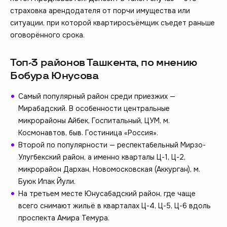
страховка арендодателя от порчи имущества или
ситуации, при которой квартиросъёмщик съедет раньше
оговорённого срока.
Топ-3 районов Ташкента, по мнению
Бобура Юнусова
Самый популярный район среди приезжих —
Мирабадский. В особенности центральные
микрорайоны Айбек, Госпитальный, ЦУМ, м.
Космонавтов, быв. Гостиница «Россия».
Второй по популярности — респектабельный Мирзо-
Улугбекский район, а именно кварталы Ц-1, Ц-2,
микрорайон Дархан, Новомосковская (Аккурган), м.
Буюк Ипак Йули.
На третьем месте Юнусабадский район, где чаще
всего снимают жильё в кварталах Ц-4, Ц-5, Ц-6 вдоль
проспекта Амира Темура.