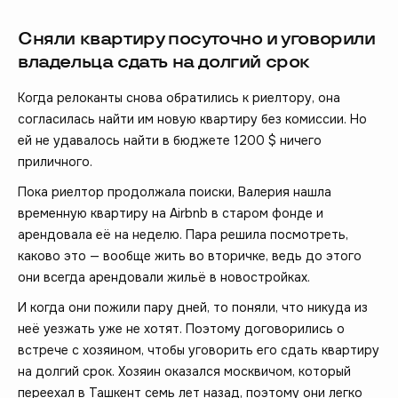
Сняли квартиру посуточно и уговорили
владельца сдать на долгий срок
Когда релоканты снова обратились к риелтору, она
согласилась найти им новую квартиру без комиссии. Но
ей не удавалось найти в бюджете 1200 $ ничего
приличного.
Пока риелтор продолжала поиски, Валерия нашла
временную квартиру на Airbnb в старом фонде и
арендовала её на неделю. Пара решила посмотреть,
каково это — вообще жить во вторичке, ведь до этого
они всегда арендовали жильё в новостройках.
И когда они пожили пару дней, то поняли, что никуда из
неё уезжать уже не хотят. Поэтому договорились о
встрече с хозяином, чтобы уговорить его сдать квартиру
на долгий срок. Хозяин оказался москвичом, который
переехал в Ташкент семь лет назад, поэтому они легко