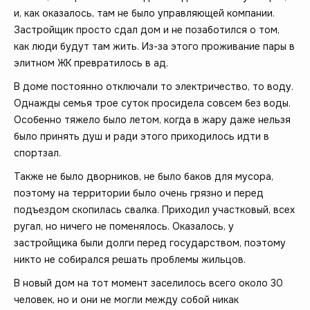
и, как оказалось, там не было управляющей компании.
Застройщик просто сдал дом и не позаботился о том,
как люди будут там жить. Из-за этого проживание пары в
элитном ЖК превратилось в ад.
В доме постоянно отключали то электричество, то воду.
Однажды семья трое суток просидела совсем без воды.
Особенно тяжело было летом, когда в жару даже нельзя
было принять душ и ради этого приходилось идти в
спортзал.
Также не было дворников, не было баков для мусора,
поэтому на территории было очень грязно и перед
подъездом скопилась свалка. Приходил участковый, всех
ругал, но ничего не поменялось. Оказалось, у
застройщика были долги перед государством, поэтому
никто не собирался решать проблемы жильцов.
В новый дом на тот момент заселилось всего около 30
человек, но и они не могли между собой никак