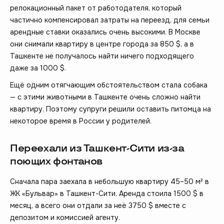
релокационный пакет от работодателя, который
частично компенсировал затраты на переезд, для семьи
арендные ставки оказались очень высокими. В Москве
они снимали квартиру в центре города за 850 $, а в
Ташкенте не получалось найти ничего подходящего
даже за 1000 $.
Ещё одним отягчающим обстоятельством стала собака
— с этими животными в Ташкенте очень сложно найти
квартиру. Поэтому супруги решили оставить питомца на
некоторое время в России у родителей.
Переехали из Ташкент-Сити из-за
поющих фонтанов
Сначала пара заехала в небольшую квартиру 45–50 м² в
ЖК «Бульвар» в Ташкент-Сити. Аренда стоила 1500 $ в
месяц, а всего они отдали за неё 3750 $ вместе с
депозитом и комиссией агенту.