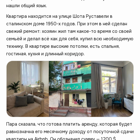
нашли общий язык.
Квартира находится на улице Шота Руставели в
сталинском доме 1950-х годов. При этом в ней сделан
свежий ремонт: хозяин жил там какое-то время со своей
семьёй и делал всё как для себя, купил всю необходимую
технику. В квартире высокие потолки, есть спальня,
гостиная, кухня и длинный коридор.
Пара сказала, что готова платить аренду, которая будет
равнозначна его месячному доходу от посуточной сдачи
квартиры на Airbnb. Он обозначил сумму — 1200 $,