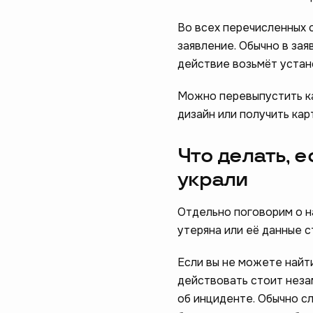
Во всех перечисленных с
заявление. Обычно в зая
действие возьмёт устан
Можно перевыпустить кар
дизайн или получить ка
Что делать, 
украли
Отдельно поговорим о н
утеряна или её данные с
Если вы не можете найти
действовать стоит неза
об инциденте. Обычно с