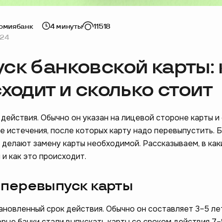
номия
банк
4 минуты
11518
024
ск банковской карты: 
ходит и сколько стоит
 действия. Обычно он указан на лицевой стороне карты 
е истечения, после которых карту надо перевыпустить. 
 делают замену карты необходимой. Рассказываем, в как
и как это происходит.
 перевыпуск карты
новленный срок действия. Обычно он составляет 3–5 лет
рые банки стали выпускать карты со сроком действия 7–