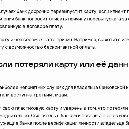
лучаях банк досрочно перевыпустит карту, если клиент 
влении банк попросит описать причину перевыпуска, а за
овленную в договоре плату.
ту и без весомых на то причин. Например, вы хотите из
рту с возможностью бесконтактной оплаты.
если потеряли карту или её дан
аиболее неприятных случаях для владельца банковской к
тали доступны третьим лицам.
 свою пластиковую карту и уверены в том, что потеряли 
медлительно. Свяжитесь с банком и поставьте его в изв
лужащие банка после верификации личности владельца 