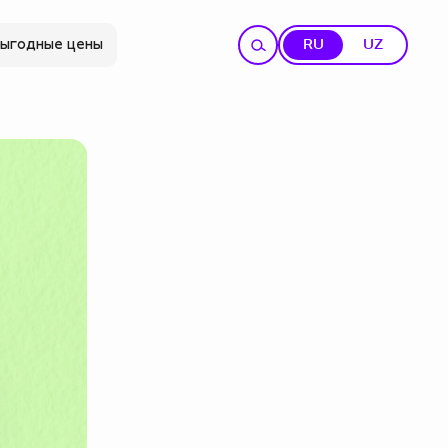
ыгодные цены
RU
UZ