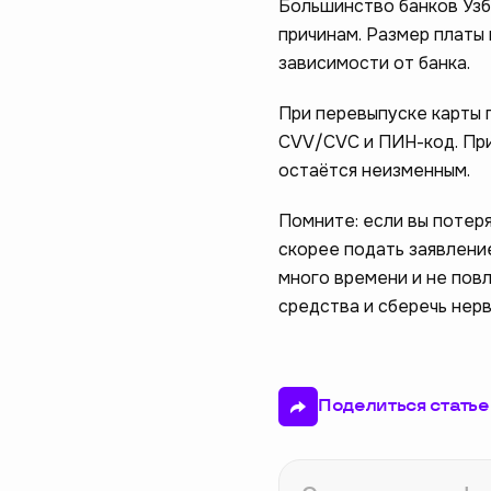
Большинство банков Узб
причинам. Размер платы
зависимости от банка.
При перевыпуске карты 
CVV/CVC и ПИН-код. При 
остаётся неизменным.
Помните: если вы потер
скорее подать заявление
много времени и не пов
средства и сберечь нерв
Поделиться статье