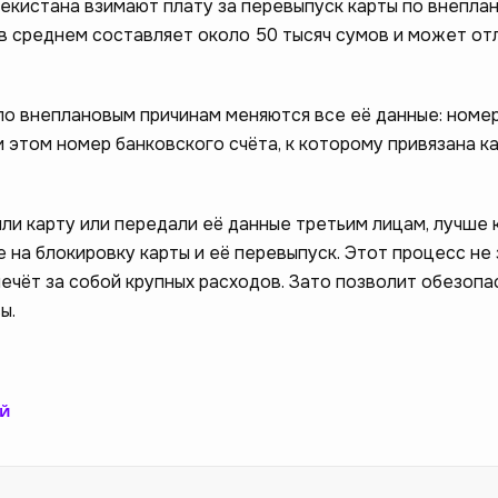
екистана взимают плату за перевыпуск карты по внепла
 в среднем составляет около 50 тысяч сумов и может от
по внеплановым причинам меняются все её данные: номер
этом номер банковского счёта, к которому привязана ка
яли карту или передали её данные третьим лицам, лучше
 на блокировку карты и её перевыпуск. Этот процесс не
лечёт за собой крупных расходов. Зато позволит обезопа
ы.
й