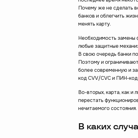
Почему же не сделать в
банков и облегчить жизн
менять карту.
Необходимость замены ф
любые защитные механиз
В свою очередь банки п
Поэтому и ограничивают 
более современную и за
код CVV/CVC и ПИН-код,
Во-вторых, карта, как и
перестать функциониров
нечитаемого состояния.
В каких случ