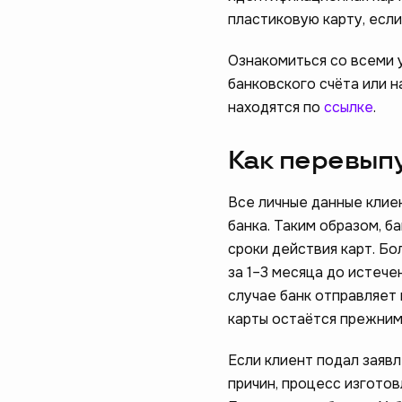
пластиковую карту, если
Ознакомиться со всеми 
банковского счёта или н
находятся по
ссылке
.
Как перевыпу
Все личные данные клиен
банка. Таким образом, б
сроки действия карт. Б
за 1–3 месяца до истече
случае банк отправляет
карты остаётся прежним
Если клиент подал заяв
причин, процесс изготов