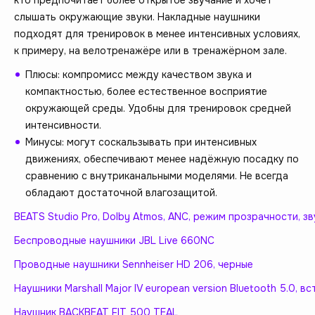
слышать окружающие звуки. Накладные наушники
подходят для тренировок в менее интенсивных условиях,
к примеру, на велотренажёре или в тренажёрном зале.
Плюсы: компромисс между качеством звука и
компактностью, более естественное восприятие
окружающей среды. Удобны для тренировок средней
интенсивности.
Минусы: могут соскальзывать при интенсивных
движениях, обеспечивают менее надёжную посадку по
сравнению с внутриканальными моделями. Не всегда
обладают достаточной влагозащитой.
BEATS Studio Pro, Dolby Atmos, ANC, режим прозрачности, зв
Беспроводные наушники JBL Live 660NC
Проводные наушники Sennheiser HD 206, черные
Наушники Marshall Major IV european version Bluetooth 5.0,
Наушник BACKBEAT FIT 500 TEAL