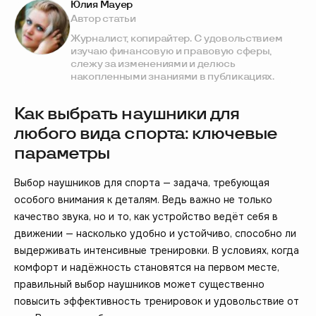
Юлия Мауер
Автор статьи
Журналист, копирайтер. С удовольствием
изучаю финансовую и правовую сферы,
слежу за изменениями и делюсь
накопленными знаниями в публикациях.
Как выбрать наушники для
любого вида спорта: ключевые
параметры
Выбор наушников для спорта — задача, требующая
особого внимания к деталям. Ведь важно не только
качество звука, но и то, как устройство ведёт себя в
движении — насколько удобно и устойчиво, способно ли
выдерживать интенсивные тренировки. В условиях, когда
комфорт и надёжность становятся на первом месте,
правильный выбор наушников может существенно
повысить эффективность тренировок и удовольствие от