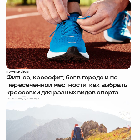
Покупки
спорт
Фитнес, кроссфит, бег в городе и по
пересечённой местности: как выбрать
кроссовки для разных видов спорта
19.08.2024
6 минут