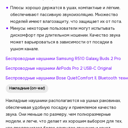
Плюсы: хорошо держатся в ушах, компактные и лёгкие,
обеспечивают пассивную звукоизоляцию. Множество
моделей имеют влагозащиту, что защищает их от пота.
Минусы: некоторые пользователи могут испытывать
дискомфорт при длительном ношении. Качество звука
может варьироваться в зависимости от посадки в
ушном канале.
Беспроводные наушники Samsung R510 Galaxy Buds 2 Pro
Беспроводные наушники AirPods Pro 2 USB-C Original
Беспроводные наушники Bose QuietComfort II, Bluetooth те
Накладные (on-ear)
Накладные наушники располагаются на ушных раковинах,
обеспечивая удобную посадку и приемлемое качество
звука. Они меньше по размеру, чем полноразмерные
модели, и легче, что делает их хорошим выбором для тех,
кто предпочитает более открытое звучание и хочет