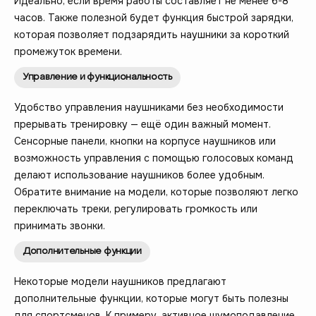
Идеально, если время работы составляет не менее 6-8
часов. Также полезной будет функция быстрой зарядки,
которая позволяет подзарядить наушники за короткий
промежуток времени.
Управление и функциональность
Удобство управления наушниками без необходимости
прерывать тренировку — ещё один важный момент.
Сенсорные панели, кнопки на корпусе наушников или
возможность управления с помощью голосовых команд
делают использование наушников более удобным.
Обратите внимание на модели, которые позволяют легко
переключать треки, регулировать громкость или
принимать звонки.
Дополнительные функции
Некоторые модели наушников предлагают
дополнительные функции, которые могут быть полезны
для спортсменов. К примеру, активное шумоподавление