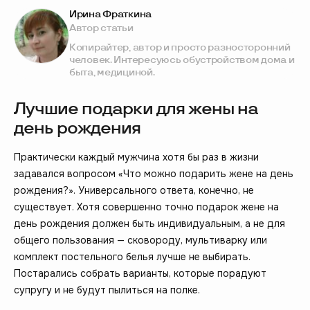
Ирина Фраткина
Автор статьи
Копирайтер, автор и просто разносторонний
человек. Интересуюсь обустройством дома и
быта, медициной.
Лучшие подарки для жены на
день рождения
Практически каждый мужчина хотя бы раз в жизни
задавался вопросом «Что можно подарить жене на день
рождения?». Универсального ответа, конечно, не
существует. Хотя совершенно точно подарок жене на
день рождения должен быть индивидуальным, а не для
общего пользования — сковороду, мультиварку или
комплект постельного белья лучше не выбирать.
Постарались собрать варианты, которые порадуют
супругу и не будут пылиться на полке.