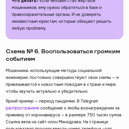
Что делать?
Если человек стал жертвой
мошенников, ему нужно обратиться в банк и
правоохранительные органы. И не доверять
неизвестным юристам, которые обещают решить
любую проблему.
Схема № 6. Воспользоваться громким
событием
Мошенники, использующие методы социальной
инженерии, постоянно совершенствуют свои схемы — и
привязываются к новостным поводам в стране и мире,
чтобы звучать актуально и убедительно.
Яркий пример — период пандемии. В Telegram
распространяли
сообщение о якобы вознаграждении за
прививку от коронавируса — в размере 750 тысяч сумов.
Ссылка вела на сайт-клон Минздрава. На странице
пользователя просили ввести номер телефона «для