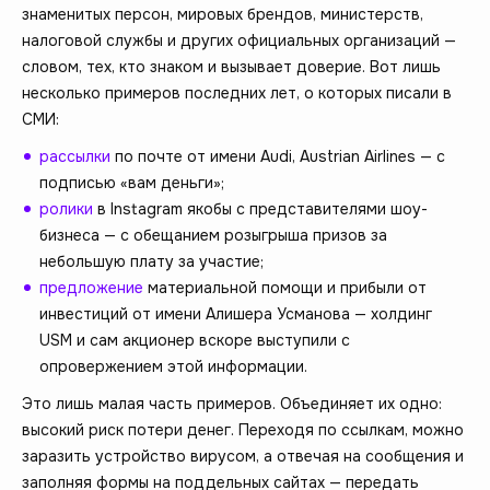
знаменитых персон, мировых брендов, министерств,
налоговой службы и других официальных организаций —
словом, тех, кто знаком и вызывает доверие. Вот лишь
несколько примеров последних лет, о которых писали в
СМИ:
рассылки
по почте от имени Audi, Austrian Airlines — с
подписью «вам деньги»;
ролики
в Instagram якобы с представителями шоу-
бизнеса — с обещанием розыгрыша призов за
небольшую плату за участие;
предложение
материальной помощи и прибыли от
инвестиций от имени Алишера Усманова — холдинг
USM и сам акционер вскоре выступили с
опровержением этой информации.
Это лишь малая часть примеров. Объединяет их одно:
высокий риск потери денег. Переходя по ссылкам, можно
заразить устройство вирусом, а отвечая на сообщения и
заполняя формы на поддельных сайтах — передать