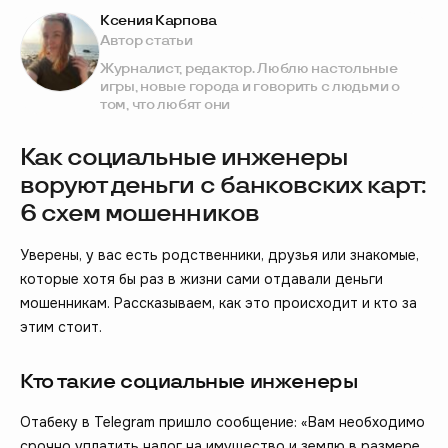
Ксения Карпова
Автор статьи
Журналист, редактор. Люблю настольные
игры, новые города и говорить с людьми о
том, что любят они
Как социальные инженеры
воруют деньги с банковских карт:
6 схем мошенников
Уверены, у вас есть родственники, друзья или знакомые,
которые хотя бы раз в жизни сами отдавали деньги
мошенникам. Рассказываем, как это происходит и кто за
этим стоит.
Кто такие социальные инженеры
Отабеку в Telegram пришло сообщение: «Вам необходимо
срочно уплатить налог на имущество и землю в размере