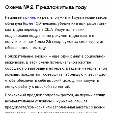
Схема № 2. Предложить выгоду
Недавний
пример
из реальной жизни. Группа мошенников
обманула более 100 человек, убедив их в выигрыше грин-
карты для переезда в США. Злоумышленники
подготовили поддельные документы для жертв и
получили от них более 2,5 млрд сумов за свои «услуги»,
обещая одно — выгоду.
Положительные эмоции — ещё один рычаг в социальной
инженерии. В этой схеме потенциальной жертве
сообщают о выигрыше в лотерею, раздаче материальной
помощи, предлагают совершить небольшую инвестицию,
чтобы обеспечить себе высокий доход, или получить
лёгкую работу с высокой зарплатой.
Позитивный предлог сопровождается, на первый взгляд,
незначительным условием — нужна небольшая
предоплата/комиссия или заполненная анкета со всеми