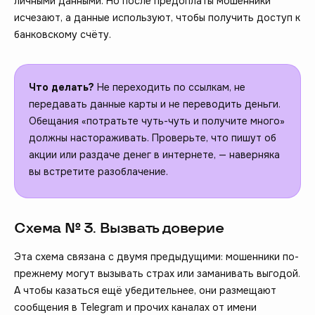
личными данными. Но после предоплаты мошенники
исчезают, а данные используют, чтобы получить доступ к
банковскому счёту.
Что делать?
Не переходить по ссылкам, не
передавать данные карты и не переводить деньги.
Обещания «потратьте чуть-чуть и получите много»
должны настораживать. Проверьте, что пишут об
акции или раздаче денег в интернете, — наверняка
вы встретите разоблачение.
Схема № 3. Вызвать доверие
Эта схема связана с двумя предыдущими: мошенники по-
прежнему могут вызывать страх или заманивать выгодой.
А чтобы казаться ещё убедительнее, они размещают
сообщения в Telegram и прочих каналах от имени