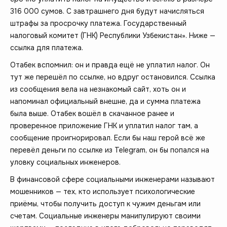
316 000 сумов. С завтрашнего дня будут начисляться
штрафы за просрочку платежа. Государственный
налоговый комитет (ГНК) Республики Узбекистан». Ниже —
ссылка для платежа.
Отабек вспомнил: он и правда ещё не уплатил налог. Он
тут же перешёл по ссылке, но вдруг остановился. Ссылка
из сообщения вела на незнакомый сайт, хоть он и
напоминал официальный внешне, да и сумма платежа
была выше. Отабек вошёл в скачанное ранее и
проверенное приложение ГНК и уплатил налог там, а
сообщение проигнорировал. Если бы наш герой всё же
перевёл деньги по ссылке из Telegram, он бы попался на
уловку социальных инженеров.
В финансовой сфере социальными инженерами называют
мошенников — тех, кто использует психологические
приёмы, чтобы получить доступ к чужим деньгам или
счетам. Социальные инженеры манипулируют своими