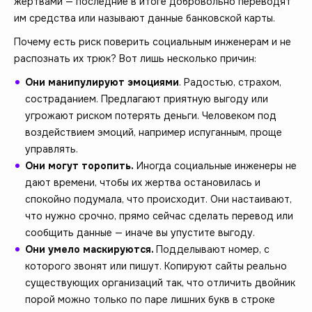
жертвами — последние в итоге добровольно переводят
им средства или называют данные банковской карты.
Почему есть риск поверить социальным инженерам и не
распознать их трюк? Вот лишь несколько причин:
Они манипулируют эмоциями
. Радостью, страхом,
состраданием. Предлагают приятную выгоду или
угрожают риском потерять деньги. Человеком под
воздействием эмоций, например испуганным, проще
управлять.
Они могут торопить.
Иногда социальные инженеры не
дают времени, чтобы их жертва остановилась и
спокойно подумала, что происходит. Они настаивают,
что нужно срочно, прямо сейчас сделать перевод или
сообщить данные — иначе вы упустите выгоду.
Они умело маскируются.
Подделывают номер, с
которого звонят или пишут. Копируют сайты реально
существующих организаций так, что отличить двойник
порой можно только по паре лишних букв в строке