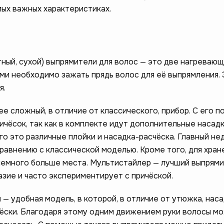
мых важных характеристиках.
ный, сухой) выпрямители для волос — это две нагреваю
ми необходимо зажать прядь волос для её выпрямления.
я.
е сложный, в отличие от классического, прибор. С его 
чёсок, так как в комплекте идут дополнительные насадк
о это различные плойки и насадка-расчёска. Главный не
равнению с классической моделью. Кроме того, для хран
емного больше места. Мультистайлер — лучший выпрями
азие и часто экспериментирует с причёской.
и
— удобная модель, в которой, в отличие от утюжка, нас
чёски. Благодаря этому одним движением руки волосы м