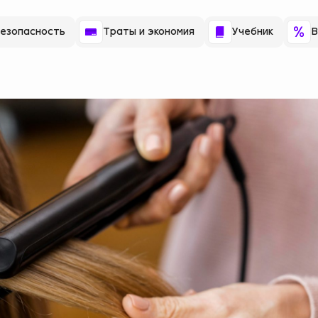
езопасность
Траты и экономия
Учебник
В