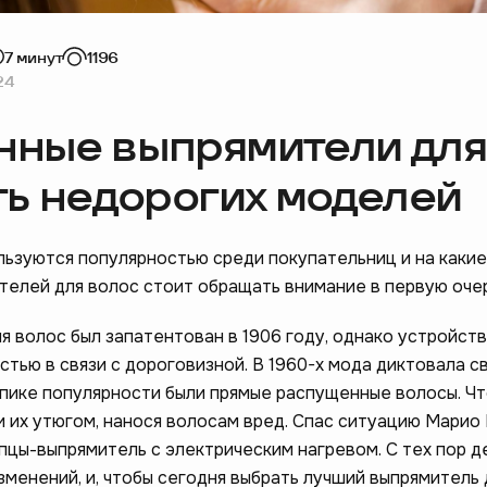
7 минут
1196
24
нные выпрямители для
ть недорогих моделей
ользуются популярностью среди покупательниц и на какие
телей для волос стоит обращать внимание в первую оче
я волос был запатентован в 1906 году, однако устройств
тью в связи с дороговизной. В 1960-х мода диктовала с
 пике популярности были прямые распущенные волосы. Чт
 их утюгом, нанося волосам вред. Спас ситуацию Марио 
пцы-выпрямитель с электрическим нагревом. С тех пор д
менений, и, чтобы сегодня выбрать лучший выпрямитель 