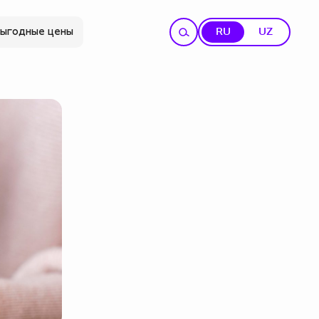
ыгодные цены
RU
UZ