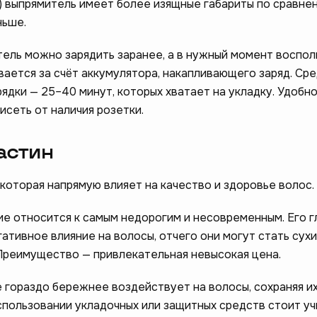
 выпрямитель имеет более изящные габариты по сравне
ньше.
ель можно зарядить заранее, а в нужный момент воспол
вается за счёт аккумулятора, накапливающего заряд. Ср
ядки — 25–40 минут, которых хватает на укладку. Удобно
висеть от наличия розетки.
астин
которая напрямую влияет на качество и здоровье волос.
е относится к самым недорогим и несовременным. Его г
ативное влияние на волосы, отчего они могут стать сухи
Преимущество — привлекательная невысокая цена.
 гораздо бережнее воздействует на волосы, сохраняя их
спользовании укладочных или защитных средств стоит уч