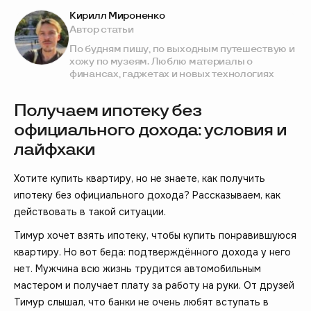
Кирилл Мироненко
Автор статьи
По будням пишу, по выходным путешествую и
хожу по музеям. Люблю материалы о
финансах, гаджетах и новых технологиях
Получаем ипотеку без
официального дохода: условия и
лайфхаки
Хотите купить квартиру, но не знаете, как получить
ипотеку без официального дохода? Рассказываем, как
действовать в такой ситуации.
Тимур хочет взять ипотеку, чтобы купить понравившуюся
квартиру. Но вот беда: подтверждённого дохода у него
нет. Мужчина всю жизнь трудится автомобильным
мастером и получает плату за работу на руки. От друзей
Тимур слышал, что банки не очень любят вступать в