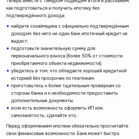
Теперь вместе с Тимуром подведём итоги и расскажем,
как подготовиться и получить ипотеку без
подтверждённого дохода:
найдите созаёмщика с официально подтверждённым
доходом: без него ни один банк ипотечный кредит не
выдаст;
подготовьте значительную сумму для
первоначального взноса (более 50% от стоимости
приобретаемого объекта недвижимости);
убедитесь в том, что обладаете хорошей кредитной
историей без просрочек по платежам;
приготовьтесь к более тщательным проверкам со
стороны банка и к необходимости предоставить
дополнительные документы;
если есть возможность оформить ИП или
самозанятость, сделайте это.
Перед оформлением ипотеки обязательно просчитайте
свои финансовые возможности. Банк может быстро