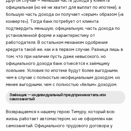
Другой случай — меньшая часть дохода у клиента
официальная (но её не хватит для выплат по ипотеке), а
большую часть дохода он получает «‎серым»‎ образом («‎в
конверте»). Тогда банк потребует от клиента
подтвердить меньшую, официальную, часть дохода по
установленной форме и характеристику от
работодателя. В остальном механизм одобрения
кредита такой же, как и в первом случае. Разница лишь в
том, что при наличии пусть даже невысокого, но
официального дохода банк отнесётся к заёмщику
лояльнее. Условия по ипотеке будут более выгодными,
чем в случае с полностью неофициальным доходом, но
менее выгодными, чем с полностью «белым» доходом.
Заёмщик — индивидуальный предприниматель или
самозанятый
Возвращаемся к нашему герою Тимуру, который всю
жизнь работает автомастером, но не оформлен как
самозанятый. Официального трудового договора у