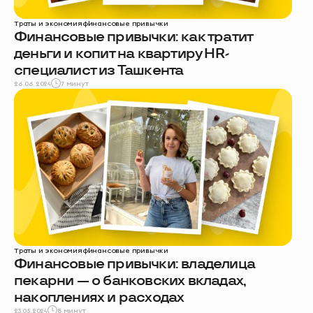
Траты и экономия
финансовые привычки
Финансовые привычки: как тратит
деньги и копит на квартиру HR-
специалист из Ташкента
26.06.2024
7 минут
Траты и экономия
финансовые привычки
Финансовые привычки: владелица
пекарни — о банковских вкладах,
накоплениях и расходах
23.05.2024
8 минут