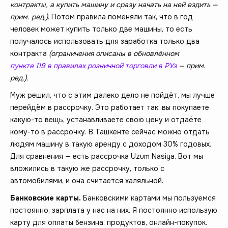
контракты, а купить машину и сразу начать на ней ездить —
прим. ред.)
. Потом правила поменяли так, что в год
человек может купить только две машины, то есть
получалось использовать для заработка только два
контракта
(ограничения описаны в обновлённом
пункте 119 в правилах розничной торговли в РУз
— прим.
ред.).
Муж решил, что с этим далеко дело не пойдёт, мы лучше
перейдём в рассрочку. Это работает так: вы покупаете
какую-то вещь, устанавливаете свою цену и отдаёте
кому-то в рассрочку. В Ташкенте сейчас можно отдать
людям машину в такую аренду с доходом 30% годовых.
Для сравнения — есть рассрочка Uzum Nasiya. Вот мы
вложились в такую же рассрочку, только с
автомобилями, и она считается халяльной.
Банковские карты.
Банковскими картами мы пользуемся
постоянно, зарплата у нас на них. Я постоянно использую
карту для оплаты бензина, продуктов, онлайн-покупок.