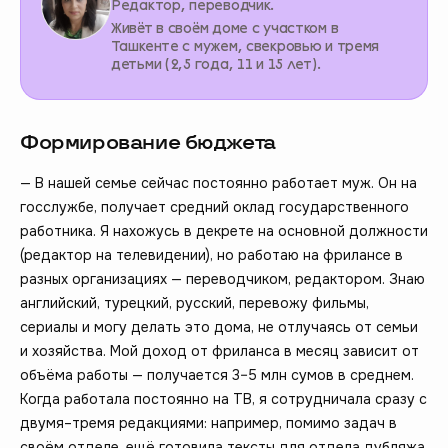
Редактор, переводчик.
Живёт в своём доме с участком в
Ташкенте с мужем, свекровью и тремя
детьми (2,5 года, 11 и 15 лет).
Формирование бюджета
— В нашей семье сейчас постоянно работает муж. Он на
госслужбе, получает средний оклад государственного
работника. Я нахожусь в декрете на основной должности
(редактор на телевидении), но работаю на фрилансе в
разных организациях — переводчиком, редактором. Знаю
английский, турецкий, русский, перевожу фильмы,
сериалы и могу делать это дома, не отлучаясь от семьи
и хозяйства. Мой доход от фриланса в месяц зависит от
объёма работы — получается 3–5 млн сумов в среднем.
Когда работала постоянно на ТВ, я сотрудничала сразу с
двумя–тремя редакциями: например, помимо задач в
своём отделе, ещё готовила тексты для отдела дубляжа.