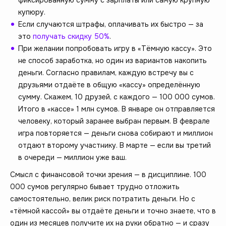
купюру.
Если случаются штрафы, оплачивать их быстро — за
это
получать скидку 50%
.
При желании попробовать игру в «Тёмную кассу». Это
не способ заработка, но один из вариантов накопить
деньги. Согласно правилам, каждую встречу вы с
друзьями отдаёте в общую «кассу» определённую
сумму. Скажем, 10 друзей, с каждого — 100 000 сумов.
Итого в «кассе» 1 млн сумов. В январе он отправляется
человеку, который заранее выбран первым. В феврале
игра повторяется — деньги снова собирают и миллион
отдают второму участнику. В марте — если вы третий
в очереди — миллион уже ваш.
Смысл с финансовой точки зрения — в дисциплине. 100
000 сумов регулярно бывает трудно отложить
самостоятельно, велик риск потратить деньги. Но с
«тёмной кассой» вы отдаёте деньги и точно знаете, что в
один из месяцев получите их на руки обратно — и сразу