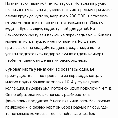
Практически наличкой не пользуюсь. Но если на руках
оказываются наличные, у меня есть интересная привычка:
самую крупную купюру, например 200 000, я стараюсь
не разменивать и не тратить, а откладывать. Убираю
куда-нибудь в ящик, недоступный для детей. На
банковскую карту эти деньги не перекладываю — бывают
моменты, когда нужно именно наличка. Когда вас
приглашают на свадьбу, на день рождения, а вы не
успели подготовить подарок, лучше отдать конверт,
чтобы человек сам деньгами распорядился.
Сумовая карта у меня сейчас осталась одна. Её
преимущество — полпроцента за переводы, когда у
многих других банков комиссия 1%. А у мужа целая
коллекция: и Apelsin был, потом он Uzum подключил и т. д.
Он по образованию экономист, разбирается в
финансовых продуктах. У него пять или семь банковских
приложений, с разных карт он берёт разные плюсы: где-
то поменьше комиссии, где-то побольше кешбэк.