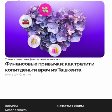
Траты и экономия
финансовые привычки
Финансовые привычки: как тратит и
копит деньги врач из Ташкента
19.04.2024
7 минут
Покупки
Связаться с нами
Безопасность