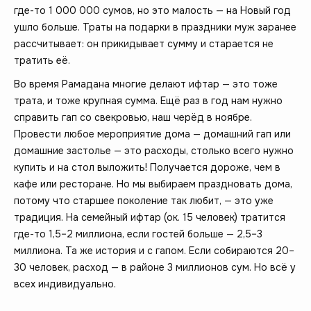
где-то 1 000 000 сумов, но это малость — на Новый год
ушло больше. Траты на подарки в праздники муж заранее
рассчитывает: он прикидывает сумму и старается не
тратить её.
Во время Рамадана многие делают ифтар — это тоже
трата, и тоже крупная сумма. Ещё раз в год нам нужно
справить гап со свекровью, наш черёд в ноябре.
Провести любое мероприятие дома — домашний гап или
домашние застолье — это расходы, столько всего нужно
купить и на стол выложить! Получается дороже, чем в
кафе или ресторане. Но мы выбираем праздновать дома,
потому что старшее поколение так любит, — это уже
традиция. На семейный ифтар (ок. 15 человек) тратится
где-то 1,5–2 миллиона, если гостей больше — 2,5–3
миллиона. Та же история и с гапом. Если собираются 20–
30 человек, расход — в районе 3 миллионов сум. Но всё у
всех индивидуально.