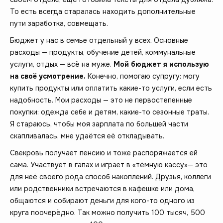
То есть всегда старалась находить дополнительные
пути заработка, совмещать.
Бюджет у нас в семье отдельный у всех. Основные
расходы — продукты, обучение детей, коммунальные
услуги, отдых — всё на муже.
Мой бюджет я использую
на своё усмотрение.
Конечно, помогаю супругу: могу
купить продукты или оплатить какие-то услуги, если есть
надобность. Мои расходы — это не первостепенные
покупки: одежда себе и детям, какие-то сезонные траты.
Я стараюсь, чтобы моя зарплата по большей части
скапливалась, мне удаётся её откладывать.
Свекровь получает пенсию и тоже распоряжается ей
сама. Участвует в гапах и играет в «тёмную кассу»— это
для неё своего рода способ накоплений. Друзья, коллеги
или родственники встречаются в кафешке или дома,
общаются и собирают деньги для кого-то одного из
круга поочерёдно. Так можно получить 100 тысяч, 500