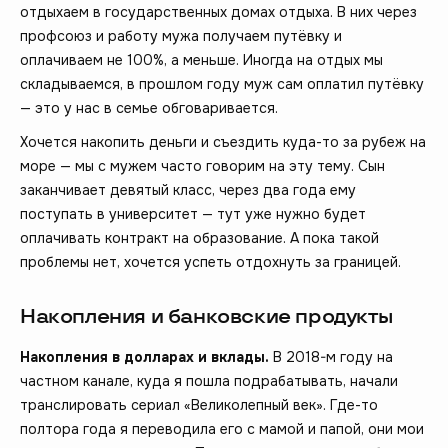
отдыхаем в государственных домах отдыха. В них через
профсоюз и работу мужа получаем путёвку и
оплачиваем не 100%, а меньше. Иногда на отдых мы
складываемся, в прошлом году муж сам оплатил путёвку
— это у нас в семье обговаривается.
Хочется накопить деньги и съездить куда-то за рубеж на
море — мы с мужем часто говорим на эту тему. Сын
заканчивает девятый класс, через два года ему
поступать в университет — тут уже нужно будет
оплачивать контракт на образование. А пока такой
проблемы нет, хочется успеть отдохнуть за границей.
Накопления и банковские продукты
Накопления в долларах и вклады.
В 2018-м году на
частном канале, куда я пошла подрабатывать, начали
транслировать сериал «Великолепный век». Где-то
полтора года я переводила его с мамой и папой, они мои