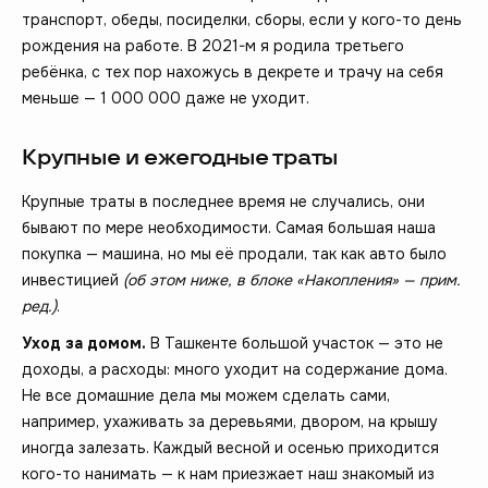
транспорт, обеды, посиделки, сборы, если у кого-то день
рождения на работе. В 2021-м я родила третьего
ребёнка, с тех пор нахожусь в декрете и трачу на себя
меньше — 1 000 000 даже не уходит.
Крупные и ежегодные траты
Крупные траты в последнее время не случались, они
бывают по мере необходимости. Самая большая наша
покупка — машина, но мы её продали, так как авто было
инвестицией
(об этом ниже, в блоке «Накопления» — прим.
ред.)
.
Уход за домом.
В Ташкенте большой участок — это не
доходы, а расходы: много уходит на содержание дома.
Не все домашние дела мы можем сделать сами,
например, ухаживать за деревьями, двором, на крышу
иногда залезать. Каждый весной и осенью приходится
кого-то нанимать — к нам приезжает наш знакомый из