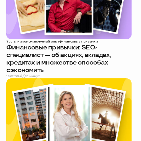
Траты и экономия
личный опыт
финансовые привычки
Финансовые привычки: SEO-
специалист — об акциях, вкладах,
кредитах и множестве способах
сэкономить
15.07.2024
11 минут