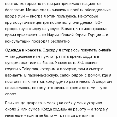
центры, которые по пятницам принимают пациентов
бесплатно. Можно сдать анализы и пройти обследование
вроде УЗИ — иногда я этим пользуюсь. Некоторые
круглосуточные центры после полуночи делают 50-
процентную скидку на услуги. Бывает, что иностранные
врачи приезжают — из Индии, Южной Кореи, Турции — и
консультации проводят бесплатно.
Одежда и красота.
Одежду я стараюсь покупать онлайн
— так дешевле и не нужно тратить время, ходить в
супермаркет или на базар. У меня есть 3-4 шопинг-
группы в Telegram, которым я доверяю, там и смотрю
варианты. В парикмахерскую, салон рядом с домом, где я
постоянная клиентка, хожу где-то раз в месяц. А спортом
не занимаюсь, потому что жизнь с тремя детьми — уже
спорт.
Раньше, до декрета, в месяц на себя у меня уходило
около 2 млн сумов. Когда ходишь на работу — а тогда у
меня ещё машины не было — тратятся деньги на