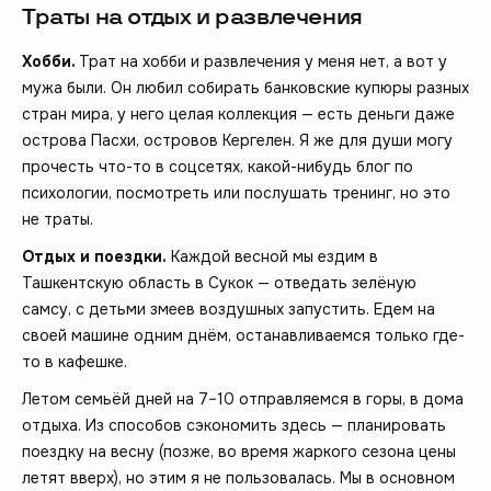
Траты на отдых и развлечения
Хобби.
Трат на хобби и развлечения у меня нет, а вот у
мужа были. Он любил собирать банковские купюры разных
стран мира, у него целая коллекция — есть деньги даже
острова Пасхи, островов Кергелен. Я же для души могу
прочесть что-то в соцсетях, какой-нибудь блог по
психологии, посмотреть или послушать тренинг, но это
не траты.
Отдых и поездки.
Каждой весной мы ездим в
Ташкентскую область в Сукок — отведать зелёную
самсу, с детьми змеев воздушных запустить. Едем на
своей машине одним днём, останавливаемся только где-
то в кафешке.
Летом семьёй дней на 7–10 отправляемся в горы, в дома
отдыха. Из способов сэкономить здесь — планировать
поездку на весну (позже, во время жаркого сезона цены
летят вверх), но этим я не пользовалась. Мы в основном