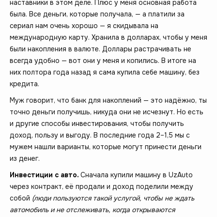
наставники в этом деле. Плюс у меня основная работа
была. Все деньги, которые получала, — а платили за
сериал нам очень хорошо — я скидывала на
международную карту. Хранила в долларах, чтобы у меня
были накопления в валюте. Доллары растрачивать не
всегда удобно — вот они у меня и копились. В итоге на
них полтора года назад я сама купила себе машину, без
кредита.
Муж говорит, что банк для накоплений — это надёжно, ты
точно деньги получишь, никуда они не исчезнут. Но есть
и другие способы инвестирования, чтобы получить
доход, пользу и выгоду. В последние года 2–1,5 мы с
мужем нашли варианты, которые могут принести деньги
из денег.
Инвестиции с авто.
Сначала купили машину в UzAuto
через контракт, её продали и доход поделили между
собой
(люди пользуются такой услугой, чтобы не ждать
автомобиль и не отслеживать, когда открываются