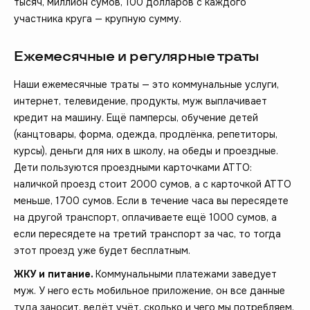
тысяч, миллион сумов, 100 долларов с каждого
участника круга — крупную сумму.
Ежемесячные и регулярные траты
Наши ежемесячные траты — это коммунальные услуги,
интернет, телевидение, продукты, муж выплачивает
кредит на машину. Ещё памперсы, обучение детей
(канцтовары, форма, одежда, продлёнка, репетиторы,
курсы), деньги для них в школу, на обеды и проездные.
Дети пользуются проездными карточками АТТО:
наличкой проезд стоит 2000 сумов, а с карточкой АТТО
меньше, 1700 сумов. Если в течение часа вы пересядете
на другой транспорт, оплачиваете ещё 1000 сумов, а
если пересядете на третий транспорт за час, то тогда
этот проезд уже будет бесплатным.
ЖКУ и питание.
Коммунальными платежами заведует
муж. У него есть мобильное приложение, он все данные
туда заносит, ведёт учёт, сколько и чего мы потребляем,