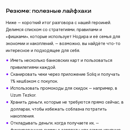
Резюме: полезные лайфхаки
Ниже — короткий итог разговора с нашей героиней.
Делимся списком со стратегиями, правилами и
«фишками», которые использует Нодира и её семья для
экономии и накоплений, — возможно, вы найдёте что-то
интересное и подходящее для себя.
Иметь несколько банковских карт и пользоваться
привилегиями каждой.
Сканировать чеки через приложение Soliq и получать
1% кешбэком с покупок.
Использовать промокоды для скидок — например, в
Uzum Tezkor.
Хранить деньги, которые не требуются прямо сейчас, в
долларах, чтобы избежать соблазна потратить
накопления.
Откладывать деньги, когда получаете их, —
фиксированную сумму с зарплаты или самую крупную