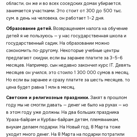
области, он же и во всех соседских домах убирается,
занимается участками. Это стоит от 300 до 500 тыс.
сум. в день на человека, он работает 1–2 дня.
Образование детей.
Возвращением налога на обучение
детей я не пользуюсь — у нас государственная школа и
государственный садик. На образовании можно
сэкономить по-другому. Некоторые учебные центры
предлагают скидки, если вы заранее платите за 3–5–6
месяцев. Например, сын недавно закончил курс IT. Девять
месяцев он учился, это стоило 1 300 000 сумов в месяц.
Но если вы заранее и сразу платите за шесть месяцев, то
цена будет равна 1 млн в месяц.
Светские и религиозные праздники.
Закят в прошлом
году мы не смогли давать — денег не было на руках — но
в этом году уже должны. На два больших праздника
Ураза-байрам и Курбан-байрам детям, племянникам,
внукам делаем подарки. На Новый год, 8 Марта тоже
уходит много денег. На 8 Марта на подарки потратили