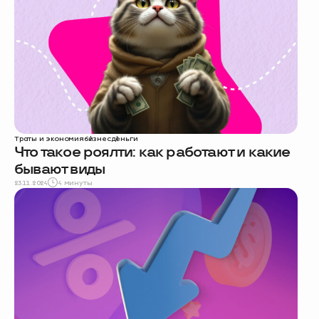
Траты и экономия
бизнес
деньги
Что такое роялти: как работают и какие
бывают виды
23.11.2024
4 минуты