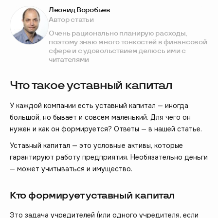
Леонид Воробьев
Автор статьи
Очень рационально планирую расходы,
поэтому знаю много тонкостей в финансовой
сфере и с удовольствием делюсь ими с
читателями
Что такое уставный капитал
У каждой компании есть уставный капитал — иногда
большой, но бывает и совсем маленький. Для чего он
нужен и как он формируется? Ответы — в нашей статье.
Уставный капитал — это условные активы, которые
гарантируют работу предприятия. Необязательно деньги
— может учитываться и имущество.
Кто формирует уставный капитал
Это задача учредителей (или одного учредителя, если