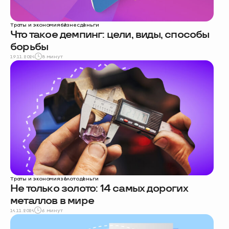
Траты и экономия
бизнес
деньги
Что такое демпинг: цели, виды, способы
борьбы
19.11.2024
8 минут
Траты и экономия
золото
деньги
Не только золото: 14 самых дорогих
металлов в мире
14.11.2024
6 минут