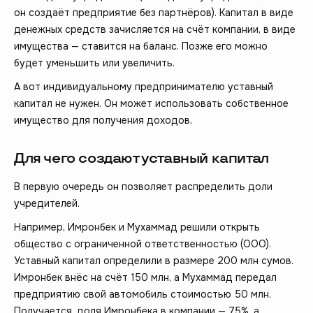
он создаёт предприятие без партнёров). Капитал в виде
денежных средств зачисляется на счёт компании, в виде
имущества — ставится на баланс. Позже его можно
будет уменьшить или увеличить.
А вот индивидуальному предпринимателю уставный
капитал не нужен. Он может использовать собственное
имущество для получения доходов.
Для чего создают уставный капитал
В первую очередь он позволяет распределить доли
учредителей.
Например, Имронбек и Мухаммад решили открыть
общество с ограниченной ответственностью (ООО).
Уставный капитал определили в размере 200 млн сумов.
Имронбек внёс на счёт 150 млн, а Мухаммад передал
предприятию свой автомобиль стоимостью 50 млн.
Получается, доля Имронбека в компании — 75%, а