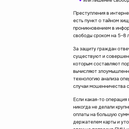
или лишение свободы
Преступления в интернет
есть пункт о тайном хи
проникновением в инфор
свободы сроком на 5–8 л
За защиту граждан отвеч
существуют и совершенс
которым составляют пор
вычисляют злоумышленни
технологию анализа опе
случаи мошенничества с
Если какая-то операция
никогда не делали крупн
оплаты на большую сумм
держателем карты и уто