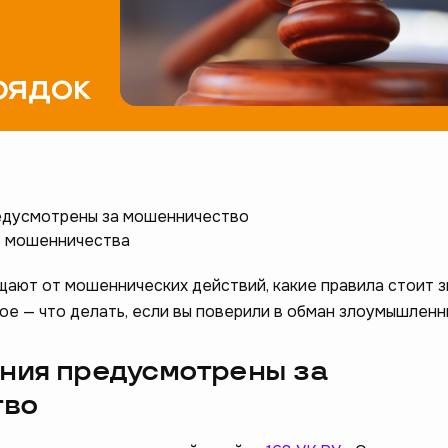
рядок
редусмотрены за мошенничество
е мошенничества
ищают от мошеннических действий, какие правила стоит з
ое — что делать, если вы поверили в обман злоумышленн
ания предусмотрены за
тво