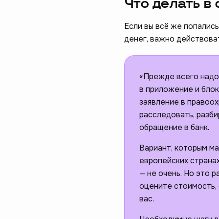
Что делать в
Если вы всё же попалис
денег, важно действоват
«Прежде всего надо 
в приложение и блок
заявление в правоох
расследовать, разби
обращение в банк.
Вариант, которым ма
европейских странах
— не очень. Но это 
оцените стоимость, 
вас.