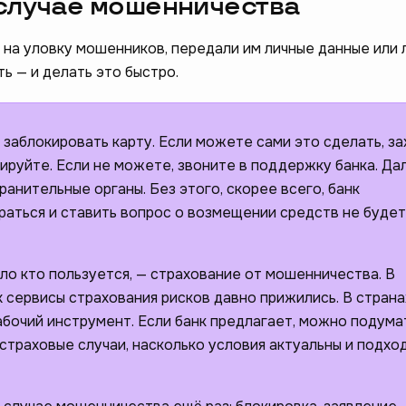
 случае мошенничества
ь на уловку мошенников, передали им личные данные или
ь — и делать это быстро.
заблокировать карту. Если можете сами это сделать, з
ируйте. Если не можете, звоните в поддержку банка. Да
ранительные органы. Без этого, скорее всего, банк
раться и ставить вопрос о возмещении средств не будет
ло кто пользуется, — страхование от мошенничества. В
 сервисы страхования рисков давно прижились. В страна
рабочий инструмент. Если банк предлагает, можно подума
страховые случаи, насколько условия актуальны и подхо