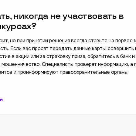
ть, никогда не участвовать в
нкурсах?
тоит, но при принятии решения всегда ставьте на первое
сть. Если вас просят передать данные карты, совершить
тие в акции или за страховку приза, обратитесь в банк 
е мошенничество. Специалисты проверят информацию, а 
ентов и проинформируют правоохранительные органы.
й