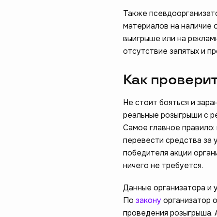
Также псевдоорганизато
материалов на наличие 
выигрыше или на реклам
отсутствие запятых и пр
Как провери
Не стоит бояться и зара
реальные розыгрыши с р
Самое главное правило:
перевести средства за у
победителя акции орган
ничего не требуется.
Данные организатора и 
По
закону
организатор о
проведения розыгрыша. 