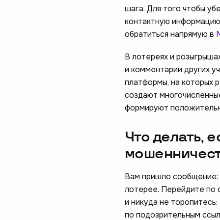
шага. Для того чтобы у
контактную информацию 
обратиться напрямую в
В лотереях и розыгрыша
и комментарии других у
платформы, на которых 
создают многочисленные
формируют положительн
Что делать, 
мошенничес
Вам пришло сообщение: «
лотерее. Перейдите по с
и никуда не торопитесь:
по подозрительным ссыл