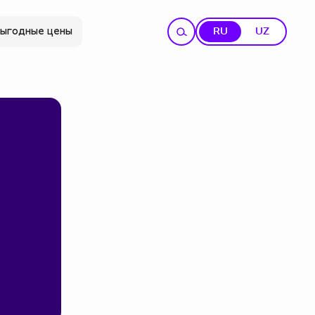
ыгодные цены
RU
UZ