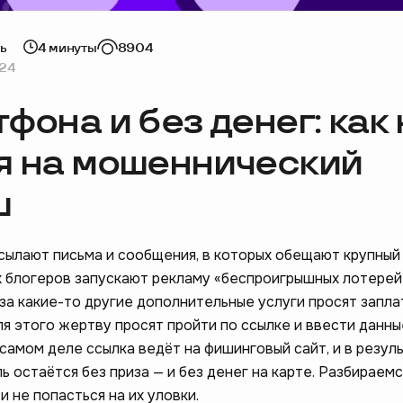
ь
4 минуты
8904
024
фона и без денег: как 
я на мошеннический
ш
ылают письма и сообщения, в которых обещают крупный
х блогеров запускают рекламу «беспроигрышных лотерей
 за какие-то другие дополнительные услуги просят запла
я этого жертву просят пройти по ссылке и ввести данны
 самом деле ссылка ведёт на фишинговый сайт, и в резул
 остаётся без приза — и без денег на карте. Разбираемся
 не попасться на их уловки.