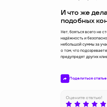
И что же дела
подобных ко
Нет, бояться всего не с
надёжность и безопасно
небольшой суммы за учас
о том, что подозревает
предупредят других кли
Поделиться статье
Оцените статью!