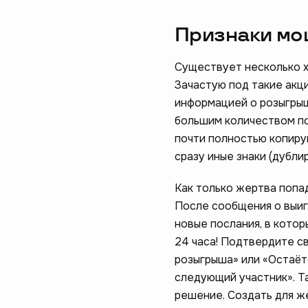
Признаки мо
Существует несколько х
Зачастую под такие акц
информацией о розыгрыш
большим количеством по
почти полностью копиру
сразу иные знаки (дубли
Как только жертва попад
После сообщения о выиг
новые послания, в котор
24 часа! Подтвердите св
розыгрыша» или «Остаётс
следующий участник». Т
решение. Создать для ж