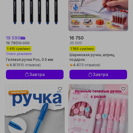
19 590
16 750
19 790
19 990
35 000
1 415 сум/мес
1 186 сум/мес
Стало дешевле
Шариковая ручка, шприц,
Гелевая ручка Pos, 0.5 мм
подарок
4.9
(1910 отзывов)
4.4
(13 отзывов)
Завтра
Завтра