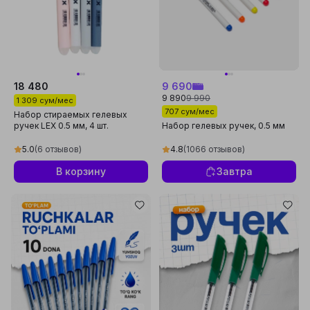
18 480
9 690
9 890
9 990
1 309 сум/мес
707 сум/мес
Набор стираемых гелевых
ручек LEX 0.5 мм, 4 шт.
Набор гелевых ручек, 0.5 мм
(розовый, белый, серый, синий)
5.0
(6 отзывов)
4.8
(1066 отзывов)
В корзину
Завтра