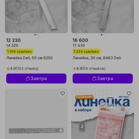
12 230
16 600
14 320
17 430
1 014 сум/мес
1 234 сум/мес
Линейка Deli, 50 см 6250
Линейка, 30 см, 8463 Deli
4.9
(103 отзыва)
4.9
(56 отзывов)
Завтра
Завтра