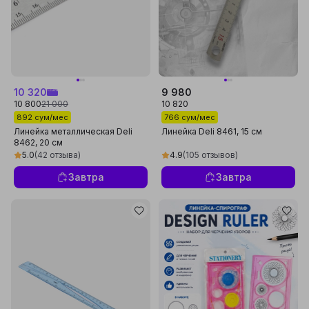
10 320
9 980
10 800
21 000
10 820
892 сум/мес
766 сум/мес
Линейка металлическая Deli
Линейка Deli 8461, 15 см
8462, 20 см
5.0
(42 отзыва)
4.9
(105 отзывов)
Завтра
Завтра