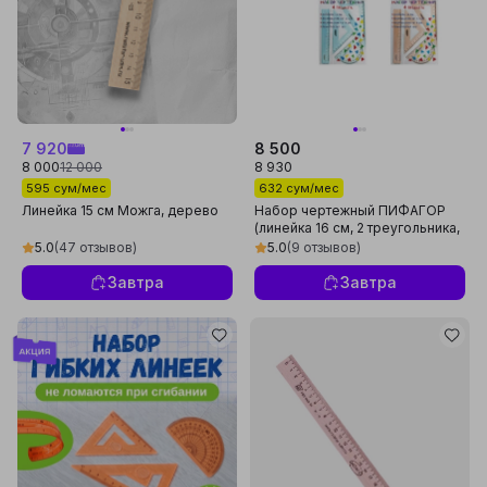
7 920
8 500
8 000
12 000
8 930
595 сум/мес
632 сум/мес
Линейка 15 см Можга, дерево
Набор чертежный ПИФАГОР
(линейка 16 см, 2 треугольника,
транспортир), прозрачный,
5.0
(47 отзывов)
5.0
(9 отзывов)
210855
Завтра
Завтра