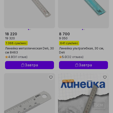
18 220
8 700
19 320
9 050
1 368 сум/мес
641 сум/мес
Линейка металлическая Deli, 30
Линейка ультрагибкая, 30 см,
см 8463
Deli
4.9
(91 отзыв)
5.0
(32 отзыва)
Завтра
Завтра