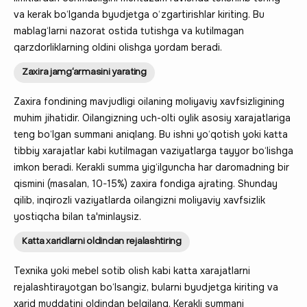
va kerak bo‘lganda byudjetga o‘zgartirishlar kiriting. Bu
mablag‘larni nazorat ostida tutishga va kutilmagan
qarzdorliklarning oldini olishga yordam beradi.
Zaxira jamg‘armasini yarating
Zaxira fondining mavjudligi oilaning moliyaviy xavfsizligining
muhim jihatidir. Oilangizning uch-olti oylik asosiy xarajatlariga
teng bo‘lgan summani aniqlang. Bu ishni yo‘qotish yoki katta
tibbiy xarajatlar kabi kutilmagan vaziyatlarga tayyor bo‘lishga
imkon beradi. Kerakli summa yig‘ilguncha har daromadning bir
qismini (masalan, 10-15%) zaxira fondiga ajrating. Shunday
qilib, inqirozli vaziyatlarda oilangizni moliyaviy xavfsizlik
yostiqcha bilan ta'minlaysiz.
Katta xaridlarni oldindan rejalashtiring
Texnika yoki mebel sotib olish kabi katta xarajatlarni
rejalashtirayotgan bo‘lsangiz, bularni byudjetga kiriting va
xarid muddatini oldindan belgilang. Kerakli summani