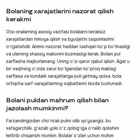
Bolaning xarajatlarini nazorat qilish
kerakmi
Ota-onalarning asosiy vazifasi bolalarni keraksiz
xarajatlardan himoya qilish va byudjetni taqsimlashni
oʻrgatishdir. Ammo nazorat haddan tashqari koʻp boʻlmasligi
va ularning shaxsiy makonini buzmasligi kerak. Bolani pul
sarflasha majburlamang. Uning oʻzi qaror qabul qilsin. Agar u
bir vaqtning oʻzida zarur boʻlganidan koʻproq mablagʻ
sarflasa va kundalik xarajatlariga puli yetmay qolsa, bola
ortiqcha sarf-xarajatlarning oqibatlarini tezda tushunadi.
Bolani puldan mahrum qilish bilan
jazolash mumkinmi?
Farzandingizdan choʻntak pulini olib qo‘ysangiz, bu
xafagarchilik, gʻazab yoki oʻz qobigʻiga oʻralib qolishini
keltirib chiqarishi mumkin. Bolalar oʻzlari uchun muhim