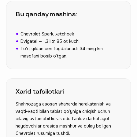
Bu qanday mashina:
Chevrolet Spark, xetchbek
Dvigatel — 1,3 litr, 85 ot kuchi.
To‘rt yildan beri foydalanadi, 34 ming km
masofani bosib o‘tgan.
Xarid tafsilotlari
Shahnozaga asosan shaharda harakatanish va
vaqti-vaqti bilan tabiat qo‘yniga chiqish uchun
oilaviy avtomobil kerak edi. Tanlov darhol ayol
haydovchilar orasida mashhur va qulay bo‘lgan
Chevrolet rusumiga tushdi.