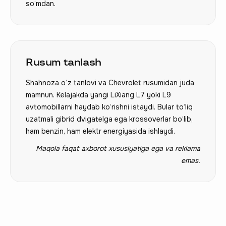
so‘mdan.
Rusum tanlash
Shahnoza o‘z tanlovi va Chevrolet rusumidan juda
mamnun. Kelajakda yangi LiXiang L7 yoki L9
avtomobillarni haydab ko‘rishni istaydi. Bular to‘liq
uzatmali gibrid dvigatelga ega krossoverlar bo‘lib,
ham benzin, ham elektr energiyasida ishlaydi.
Maqola faqat axborot xususiyatiga ega va reklama
emas.