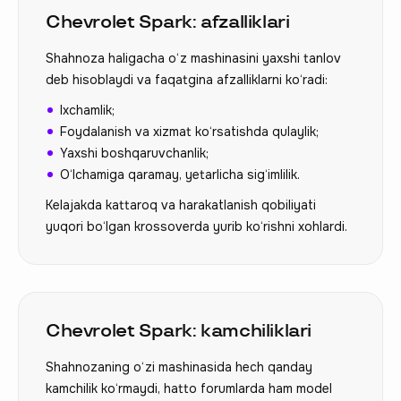
Chevrolet Spark: afzalliklari
Shahnoza haligacha o‘z mashinasini yaxshi tanlov
deb hisoblaydi va faqatgina afzalliklarni ko‘radi:
Ixchamlik;
Foydalanish va xizmat ko‘rsatishda qulaylik;
Yaxshi boshqaruvchanlik;
O‘lchamiga qaramay, yetarlicha sig‘imlilik.
Kelajakda kattaroq va harakatlanish qobiliyati
yuqori bo‘lgan krossoverda yurib ko‘rishni xohlardi.
Chevrolet Spark: kamchiliklari
Shahnozaning o‘zi mashinasida hech qanday
kamchilik ko‘rmaydi, hatto forumlarda ham model