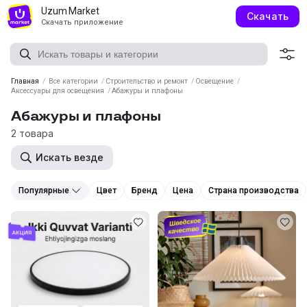
Uzum Market
Скачать
Скачать приложение
Главная
/
Все категории
/
Строительство и ремонт
/
Освещение
/
Аксессуары для освещения
/
Абажуры и плафоны
Абажуры и плафоны
2 товара
Искать везде
Популярные
Цвет
Бренд
Цена
Страна производства