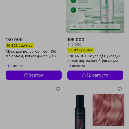
150 000
195 000
245 000
10 625 сум/мес
13 812 сум/мес
Мусс для волос Kivir Kivir 150
мл объём, лёгкая фиксация и
ENHANCE IT Мусс для укладки
естественная укладка
волос нормальной фиксации
200 мл
НОВИНКА
НОВИНКА
Завтра
12 августа