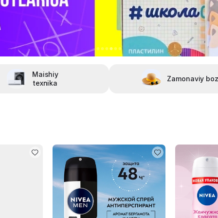
Maishiy
Zamonaviy boz
texnika