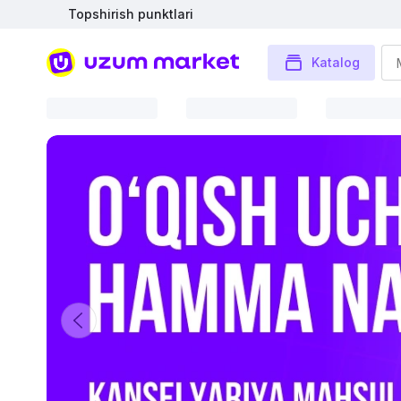
Topshirish punktlari
Katalog